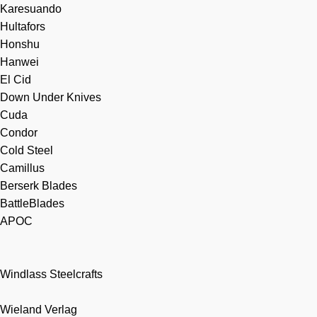
Karesuando
Hultafors
Honshu
Hanwei
El Cid
Down Under Knives
Cuda
Condor
Cold Steel
Camillus
Berserk Blades
BattleBlades
APOC
Windlass Steelcrafts
Wieland Verlag