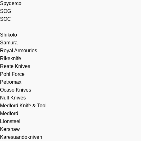
Spyderco
SOG
SOC
Shikoto
Samura
Royal Armouries
Rikeknife
Reate Knives
Pohl Force
Petromax
Ocaso Knives
Null Knives
Medford Knife & Tool
Medford
Lionsteel
Kershaw
Karesuandokniven