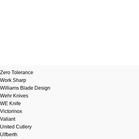
Zero Tolerance
Work Sharp
Williams Blade Design
Wehr Knives
WE Knife
Victorinox
Valiant
United Cutlery
Ulfberth