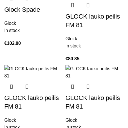
Glock Spade
GLOCK lauko peilis
Glock
FM 81
In stock
Glock
€
102.00
In stock
€
80.85
GLOCK lauko peilis
GLOCK lauko peilis
FM 81
FM 81
Glock
Glock
In stock
In stock