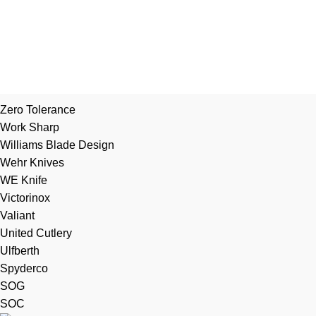
Zero Tolerance
Work Sharp
Williams Blade Design
Wehr Knives
WE Knife
Victorinox
Valiant
United Cutlery
Ulfberth
Spyderco
SOG
SOC