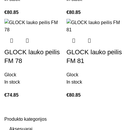
€
80.85
€
80.85
GLOCK lauko peilis
GLOCK lauko peilis
FM 78
FM 81
Glock
Glock
In stock
In stock
€
74.85
€
80.85
Produkto kategorijos
Aksesuarai