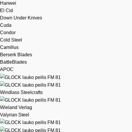
Hanwei
El Cid
Down Under Knives
Cuda
Condor
Cold Steel
Camillus
Berserk Blades
BattleBlades
APOC
Windlass Steelcrafts
Wieland Verlag
Valyrian Steel