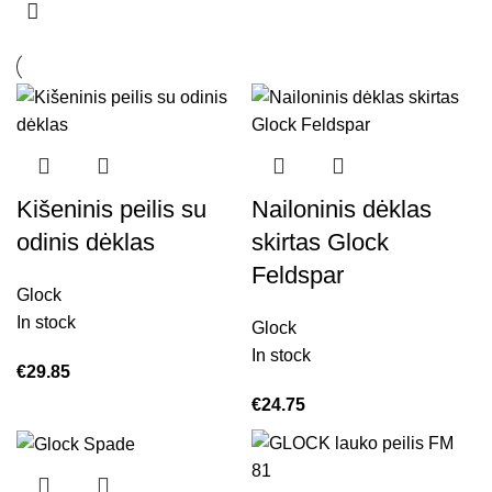
Kišeninis peilis su
Nailoninis dėklas
odinis dėklas
skirtas Glock
Feldspar
Glock
In stock
Glock
In stock
€
29.85
€
24.75