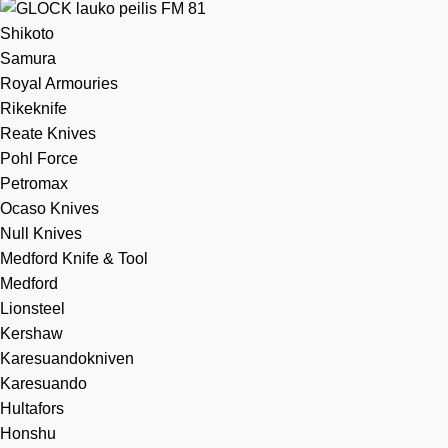
Shikoto
Samura
Royal Armouries
Rikeknife
Reate Knives
Pohl Force
Petromax
Ocaso Knives
Null Knives
Medford Knife & Tool
Medford
Lionsteel
Kershaw
Karesuandokniven
Karesuando
Hultafors
Honshu