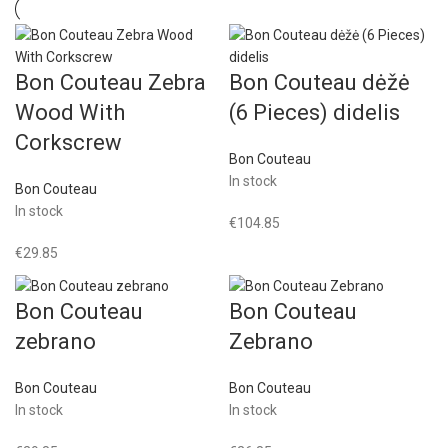
Bon Couteau Zebra
Bon Couteau dėžė
Wood With
(6 Pieces) didelis
Corkscrew
Bon Couteau
In stock
Bon Couteau
In stock
€
104.85
€
29.85
Bon Couteau
Bon Couteau
zebrano
Zebrano
Bon Couteau
Bon Couteau
In stock
In stock