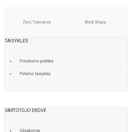
Zero Tolerance
Work Sharp
TAISYKLĖS
Privatumo politika
Pirkimo taisyklės
VARTOTOJO ERDVĖ
Užsakymai