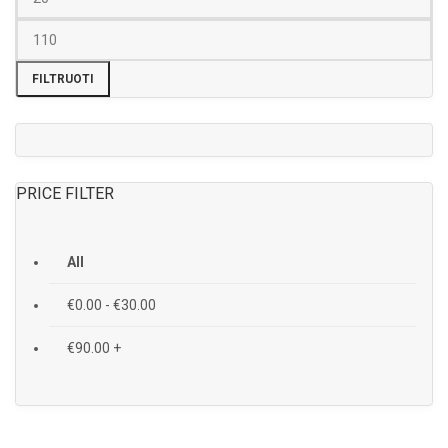
FILTRUOTI
PRICE FILTER
All
€
0.00
-
€
30.00
€
90.00
+