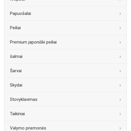
Papuošalai
Peiliai
Premium japoniški peiliai
šalmai
Šarvai
Skydai
Stovyklavimas
Taikiniai
Valymo priemonės