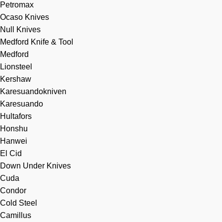
Petromax
Ocaso Knives
Null Knives
Medford Knife & Tool
Medford
Lionsteel
Kershaw
Karesuandokniven
Karesuando
Hultafors
Honshu
Hanwei
El Cid
Down Under Knives
Cuda
Condor
Cold Steel
Camillus