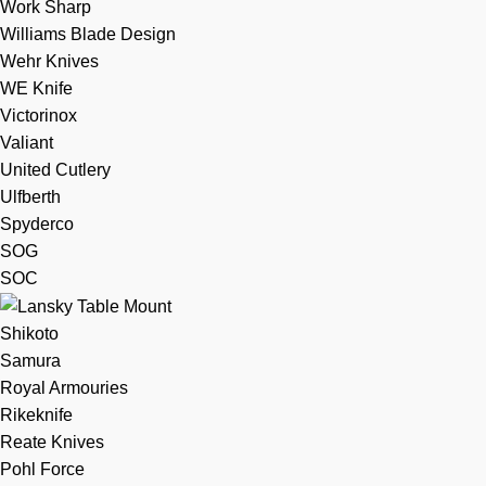
Work Sharp
Williams Blade Design
Wehr Knives
WE Knife
Victorinox
Valiant
United Cutlery
Ulfberth
Spyderco
SOG
SOC
Shikoto
Samura
Royal Armouries
Rikeknife
Reate Knives
Pohl Force