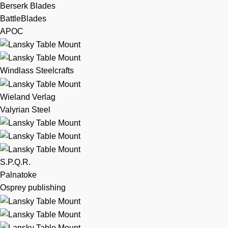
Berserk Blades
BattleBlades
APOC
Windlass Steelcrafts
Wieland Verlag
Valyrian Steel
S.P.Q.R.
Palnatoke
Osprey publishing