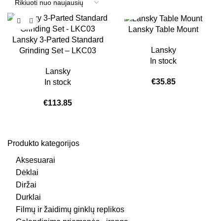
Lansky Table Mount
Lansky 3-Parted Standard
Lansky
Grinding Set – LKC03
In stock
Lansky
€
35.85
In stock
€
113.85
Produkto kategorijos
Aksesuarai
Dėklai
Diržai
Durklai
Filmų ir žaidimų ginklų replikos