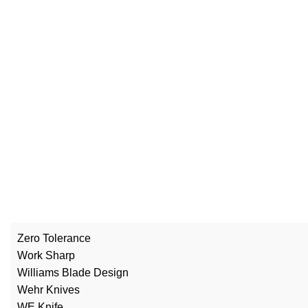
Zero Tolerance
Work Sharp
Williams Blade Design
Wehr Knives
WE Knife