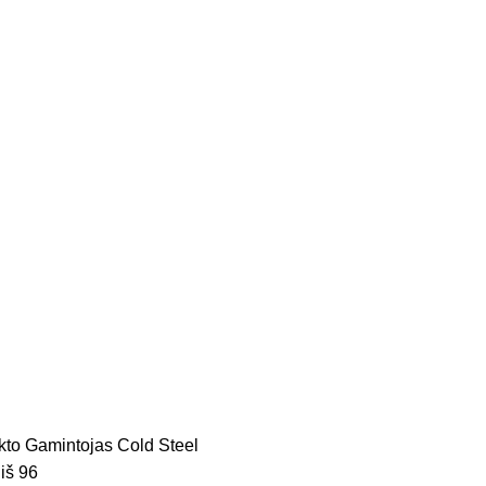
kto Gamintojas
Cold Steel
iš 96