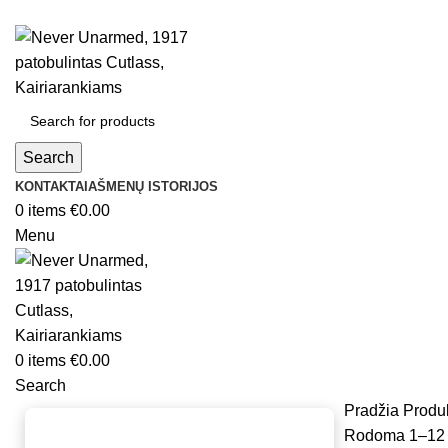
Search
KONTAKTAI
AŠMENŲ ISTORIJOS
0
items
€
0.00
Menu
0
items
€
0.00
Search
Pradžia
Produ
Rodoma 1–12 