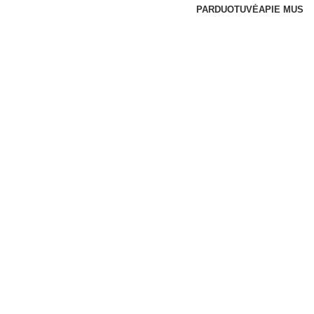
PARDUOTUVĖ
APIE MUS