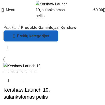
Menu
€
0.00
Pradžia
Produkto Gamintojas
Kershaw
Prekių kategorijos
Kershaw Launch 19,
sulankstomas peilis