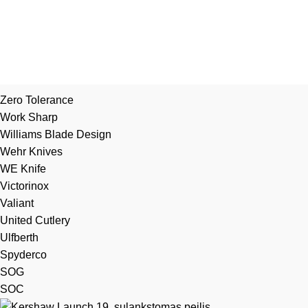
Zero Tolerance
Work Sharp
Williams Blade Design
Wehr Knives
WE Knife
Victorinox
Valiant
United Cutlery
Ulfberth
Spyderco
SOG
SOC