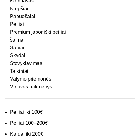
Kompasas
Krepšiai
Papuošalai
Peiliai
Premium japoniški peiliai
šalmai
Šarvai
Skydai
Stovyklavimas
Taikiniai
Valymo priemonės
Virtuvės reikmenys
Peiliai iki 100€
Peiliai 100–200€
Kardai iki 200€