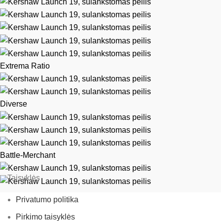
Extrema Ratio
Diverse
Battle-Merchant
Taisyklės
Privatumo politika
Pirkimo taisyklės