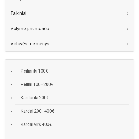
Taikiniai
Valymo priemonės
Virtuvės reikmenys
Peiliai iki 100€
Peiliai 100–200€
Kardai iki 200€
Kardai 200–400€
Kardai virš 400€