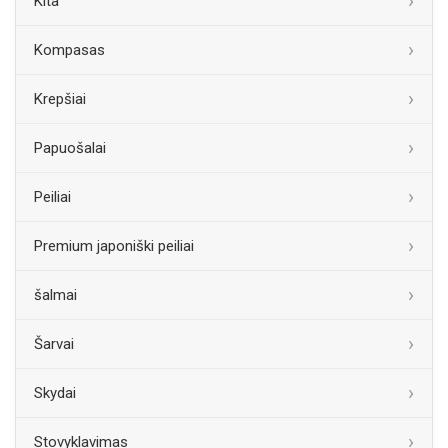
Kita
Kompasas
Krepšiai
Papuošalai
Peiliai
Premium japoniški peiliai
šalmai
Šarvai
Skydai
Stovyklavimas