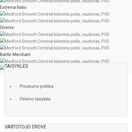
Extrema Ratio
Diverse
Battle-Merchant
TAISYKLĖS
Privatumo politika
Pirkimo taisyklės
VARTOTOJO ERDVĖ