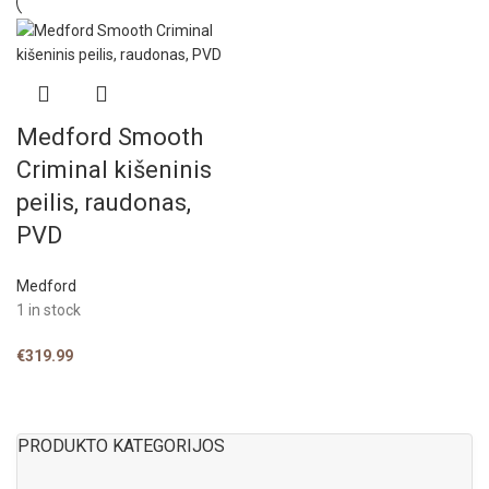
Medford Smooth
Criminal kišeninis
peilis, raudonas,
PVD
Medford
1 in stock
€
319.99
PRODUKTO KATEGORIJOS