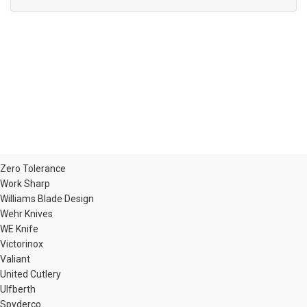
Zero Tolerance
Work Sharp
Williams Blade Design
Wehr Knives
WE Knife
Victorinox
Valiant
United Cutlery
Ulfberth
Spyderco