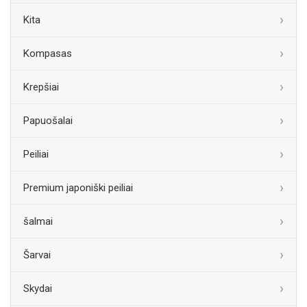
Kita
Kompasas
Krepšiai
Papuošalai
Peiliai
Premium japoniški peiliai
šalmai
Šarvai
Skydai