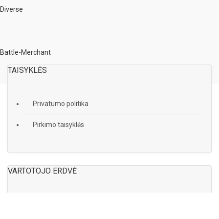
Diverse
Battle-Merchant
TAISYKLĖS
Privatumo politika
Pirkimo taisyklės
VARTOTOJO ERDVĖ
Užsakymai