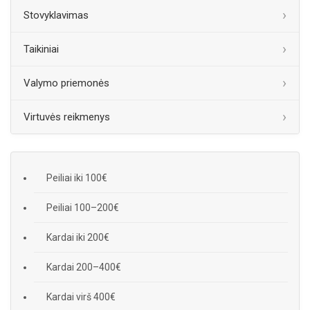
Stovyklavimas
Taikiniai
Valymo priemonės
Virtuvės reikmenys
Peiliai iki 100€
Peiliai 100–200€
Kardai iki 200€
Kardai 200–400€
Kardai virš 400€