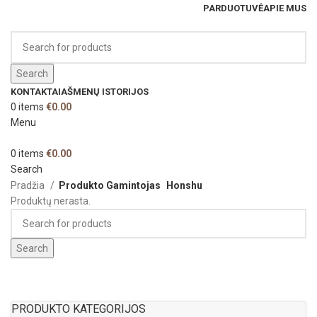
PARDUOTUVĖ
APIE MUS
Search
KONTAKTAI
AŠMENŲ ISTORIJOS
0
items
€
0.00
Menu
0
items
€
0.00
Search
Pradžia
Produkto Gamintojas
Honshu
Produktų nerasta.
Search
PRODUKTO KATEGORIJOS