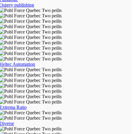
Osprey publishing
Heltec Automation
Extrema Ratio
Diverse