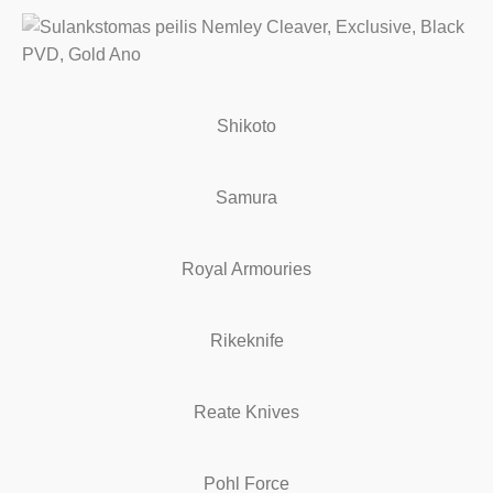
Shikoto
Samura
Royal Armouries
Rikeknife
Reate Knives
Pohl Force