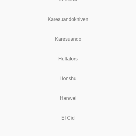
Karesuandokniven
Karesuando
Hultafors
Honshu
Hanwei
El Cid