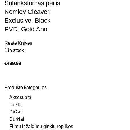
Sulankstomas peilis
Nemley Cleaver,
Exclusive, Black
PVD, Gold Ano
Reate Knives
1 in stock
€
499.99
Produkto kategorijos
Aksesuarai
Dėklai
Diržai
Durklai
Filmų ir žaidimų ginklų replikos