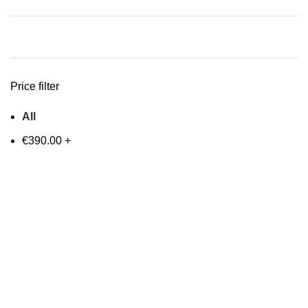
Price filter
All
€
390.00
+