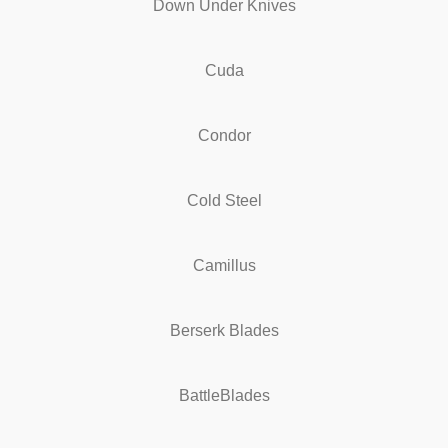
Down Under Knives
Cuda
Condor
Cold Steel
Camillus
Berserk Blades
BattleBlades