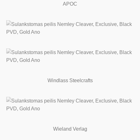
APOC
Windlass Steelcrafts
Wieland Verlag