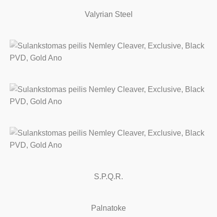
Valyrian Steel
S.P.Q.R.
Palnatoke