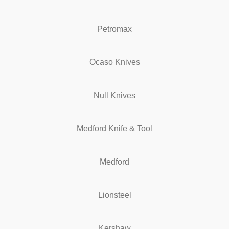
Petromax
Ocaso Knives
Null Knives
Medford Knife & Tool
Medford
Lionsteel
Kershaw