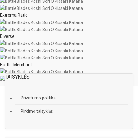
Extrema Ratio
Diverse
Battle-Merchant
TAISYKLĖS
Privatumo politika
Pirkimo taisyklės