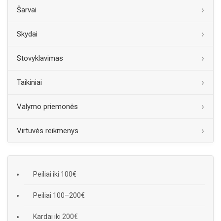
Šarvai
Skydai
Stovyklavimas
Taikiniai
Valymo priemonės
Virtuvės reikmenys
Peiliai iki 100€
Peiliai 100–200€
Kardai iki 200€