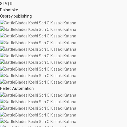
S.P.Q.R.
Palnatoke
Osprey publishing
Heltec Automation