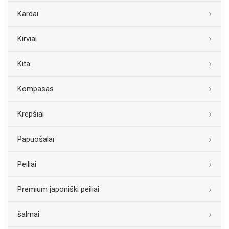
Kardai
Kirviai
Kita
Kompasas
Krepšiai
Papuošalai
Peiliai
Premium japoniški peiliai
šalmai