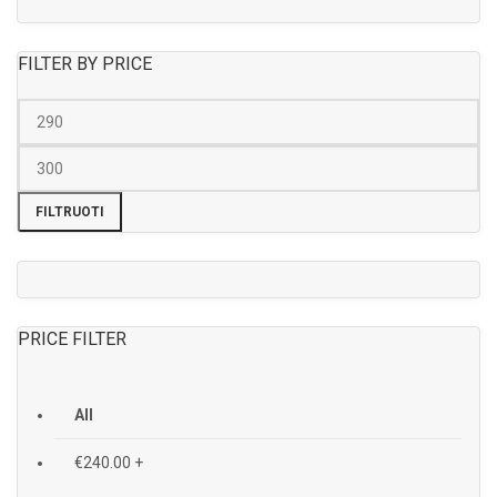
FILTER BY PRICE
FILTRUOTI
PRICE FILTER
All
€
240.00
+