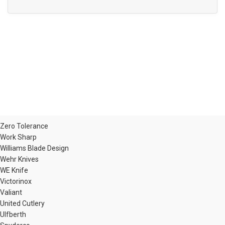
Zero Tolerance
Work Sharp
Williams Blade Design
Wehr Knives
WE Knife
Victorinox
Valiant
United Cutlery
Ulfberth