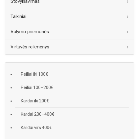
Stovyklavimas
Taikiniai
Valymo priemonės
Virtuvės reikmenys
Peiliai iki 100€
Peiliai 100–200€
Kardai iki 200€
Kardai 200–400€
Kardai virš 400€