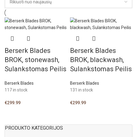
Berserk Blades
Berserk Blades
BROK, stonewash,
BROK, blackwash,
Sulankstomas Peilis
Sulankstomas Peilis
Berserk Blades
Berserk Blades
117 in stock
131 in stock
€
299.99
€
299.99
PRODUKTO KATEGORIJOS