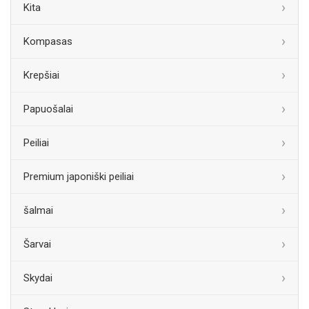
Kita
Kompasas
Krepšiai
Papuošalai
Peiliai
Premium japoniški peiliai
šalmai
Šarvai
Skydai