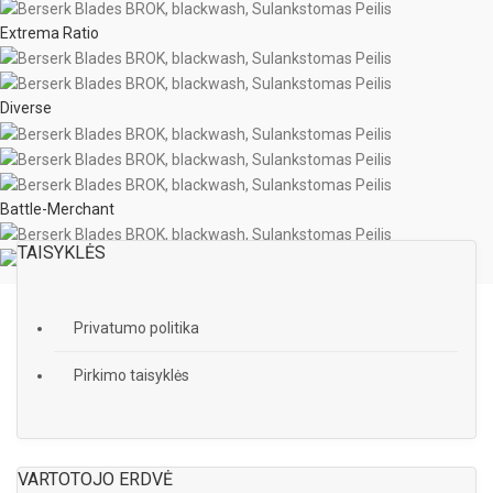
Extrema Ratio
Diverse
Battle-Merchant
TAISYKLĖS
Privatumo politika
Pirkimo taisyklės
VARTOTOJO ERDVĖ