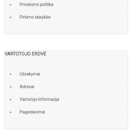
Privatumo politika
Pirkimo taisyklės
VARTOTOJO ERDVĖ
Užsakymai
Adresai
Vartotojo informacija
Pageidavimai