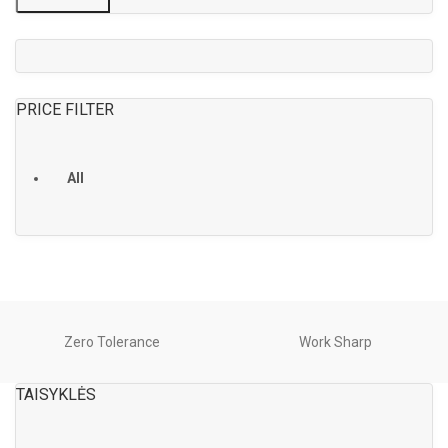
PRICE FILTER
All
Zero Tolerance
Work Sharp
TAISYKLĖS