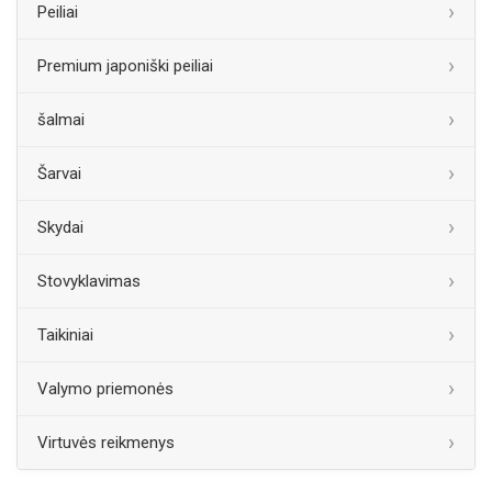
Peiliai
Premium japoniški peiliai
šalmai
Šarvai
Skydai
Stovyklavimas
Taikiniai
Valymo priemonės
Virtuvės reikmenys