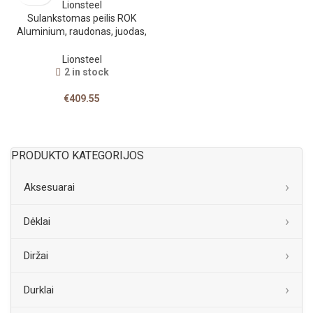
Sulankstomas peilis ROK
Aluminium, raudonas, juodas,
Lionsteel
Lionsteel
2 in stock
€
409.55
PRODUKTO KATEGORIJOS
Aksesuarai
Dėklai
Diržai
Durklai