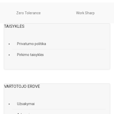
Zero Tolerance
Work Sharp
TAISYKLĖS
Privatumo politika
Pirkimo taisyklės
VARTOTOJO ERDVĖ
Užsakymai