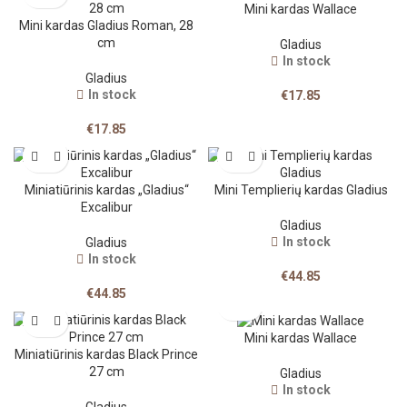
Mini kardas Wallace
Mini kardas Gladius Roman, 28
cm
Gladius
In stock
Gladius
In stock
€
17.85
€
17.85
Miniatiūrinis kardas „Gladius“
Mini Templierių kardas Gladius
Excalibur
Gladius
In stock
Gladius
In stock
€
44.85
€
44.85
Mini kardas Wallace
Miniatiūrinis kardas Black Prince
27 cm
Gladius
In stock