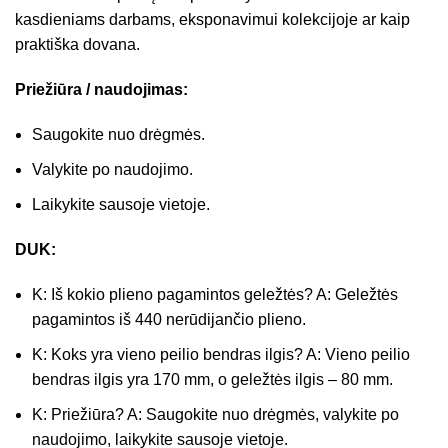
kasdieniams darbams, eksponavimui kolekcijoje ar kaip
praktiška dovana.
Priežiūra / naudojimas:
Saugokite nuo drėgmės.
Valykite po naudojimo.
Laikykite sausoje vietoje.
DUK:
K: Iš kokio plieno pagamintos geležtės? A: Geležtės
pagamintos iš 440 nerūdijančio plieno.
K: Koks yra vieno peilio bendras ilgis? A: Vieno peilio
bendras ilgis yra 170 mm, o geležtės ilgis – 80 mm.
K: Priežiūra? A: Saugokite nuo drėgmės, valykite po
naudojimo, laikykite sausoje vietoje.