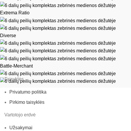
Extrema Ratio
Diverse
Battle-Merchant
Taisyklės
Privatumo politika
Pirkimo taisyklės
Vartotojo erdvė
Užsakymai