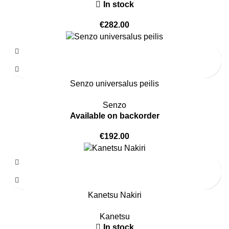
In stock
€
282.00
Senzo universalus peilis
Senzo
Available on backorder
€
192.00
Kanetsu Nakiri
Kanetsu
In stock