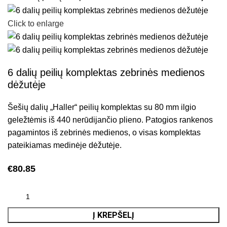
Click to enlarge
6 dalių peilių komplektas zebrinės medienos
dėžutėje
Šešių dalių „Haller“ peilių komplektas su 80 mm ilgio
geležtėmis iš 440 nerūdijančio plieno. Patogios rankenos
pagamintos iš zebrinės medienos, o visas komplektas
pateikiamas medinėje dėžutėje.
€
80.85
Į KREPŠELĮ