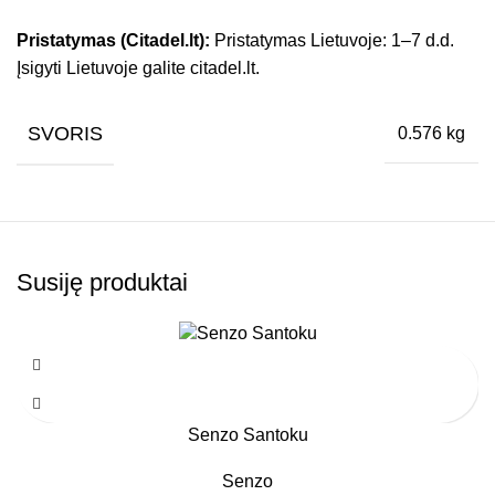
Pristatymas (Citadel.lt):
Pristatymas Lietuvoje: 1–7 d.d.
Įsigyti Lietuvoje galite citadel.lt.
SVORIS
0.576 kg
Susiję produktai
Senzo Santoku
Senzo