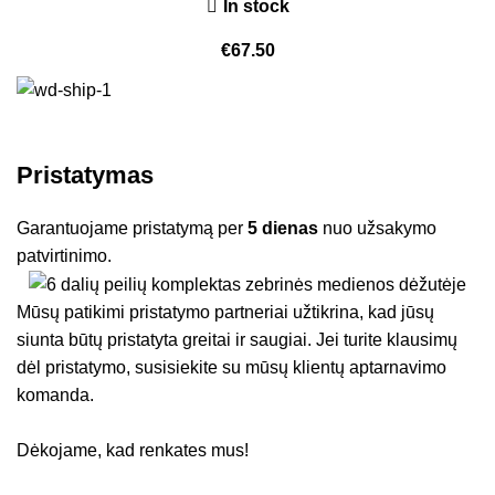
In stock
€
67.50
Pristatymas
Garantuojame pristatymą per
5 dienas
nuo užsakymo
patvirtinimo.
Mūsų patikimi pristatymo partneriai užtikrina, kad jūsų
siunta būtų pristatyta greitai ir saugiai. Jei turite klausimų
dėl pristatymo, susisiekite su mūsų klientų aptarnavimo
komanda.
Dėkojame, kad renkates mus!