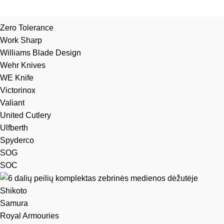
Zero Tolerance
Work Sharp
Williams Blade Design
Wehr Knives
WE Knife
Victorinox
Valiant
United Cutlery
Ulfberth
Spyderco
SOG
SOC
Shikoto
Samura
Royal Armouries