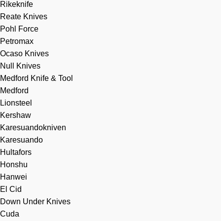
Rikeknife
Reate Knives
Pohl Force
Petromax
Ocaso Knives
Null Knives
Medford Knife & Tool
Medford
Lionsteel
Kershaw
Karesuandokniven
Karesuando
Hultafors
Honshu
Hanwei
El Cid
Down Under Knives
Cuda