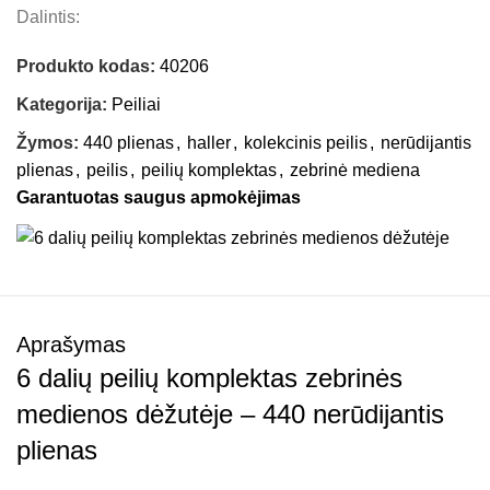
Dalintis:
Produkto kodas:
40206
Kategorija:
Peiliai
Žymos:
440 plienas
,
haller
,
kolekcinis peilis
,
nerūdijantis
plienas
,
peilis
,
peilių komplektas
,
zebrinė mediena
Garantuotas saugus apmokėjimas
Aprašymas
6 dalių peilių komplektas zebrinės
medienos dėžutėje – 440 nerūdijantis
plienas