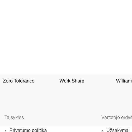
Zero Tolerance
Work Sharp
William
Taisyklės
Vartotojo erdv
Privatumo politika
Užsakymai