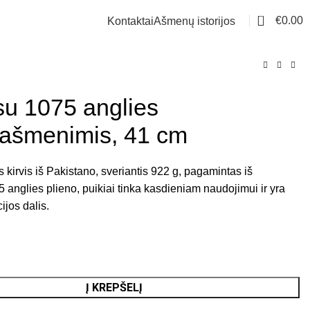
0
€
0.00
Kontaktai
Ašmenų istorijos
 su 1075 anglies
 ašmenimis, 41 cm
 kirvis iš Pakistano, sveriantis 922 g, pagamintas iš
 anglies plieno, puikiai tinka kasdieniam naudojimui ir yra
ijos dalis.
Į KREPŠELĮ