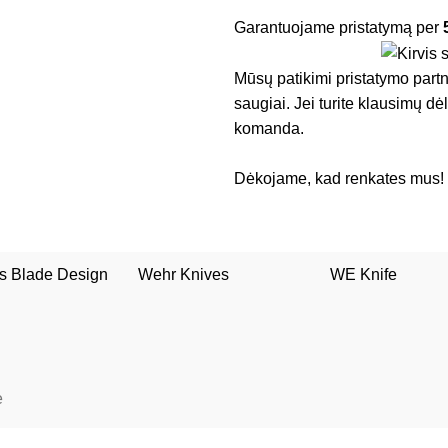
Garantuojame pristatymą per
Mūsų patikimi pristatymo partner
saugiai. Jei turite klausimų d
komanda.
Dėkojame, kad renkates mus!
s Blade Design
Wehr Knives
WE Knife
ė