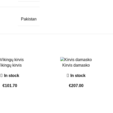
Pakistan
ikingų kirvis
Kirvis damasko
In stock
In stock
€
101.70
€
207.00