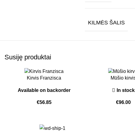
KILMĖS ŠALIS
Susiję produktai
Kirvis Franzisca
Mūšio kirvi
Available on backorder
In stock
€
56.85
€
96.00