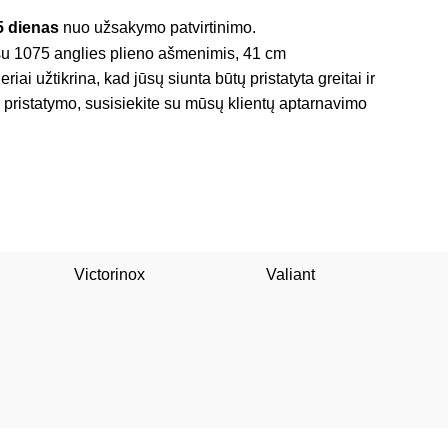
5 dienas
nuo užsakymo patvirtinimo.
iai užtikrina, kad jūsų siunta būtų pristatyta greitai ir
ėl pristatymo, susisiekite su mūsų klientų aptarnavimo
Victorinox
Valiant