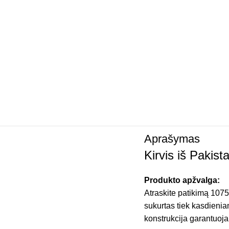
Aprašymas
Kirvis iš Pakist
Produkto apžvalga:
Atraskite patikimą 1075 
sukurtas tiek kasdienia
konstrukcija garantuoj