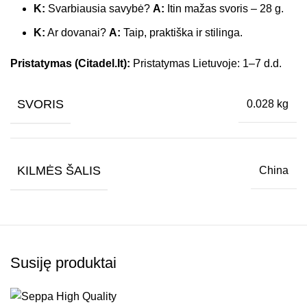
K:
Svarbiausia savybė?
A:
Itin mažas svoris – 28 g.
K:
Ar dovanai?
A:
Taip, praktiška ir stilinga.
Pristatymas (Citadel.lt):
Pristatymas Lietuvoje: 1–7 d.d.
SVORIS
0.028 kg
KILMĖS ŠALIS
China
Susiję produktai