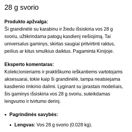
28 g svorio
Produkto apžvalga:
Ši grandinėlė su karabinu ir žiedu išsiskiria vos 28 g
svoriu, užtikrindama patogų kasdienį nešiojimą. Tai
universalus gaminys, skirtas saugiai pritvirtinti raktus,
peilius ar kitus smulkius daiktus. Pagaminta Kinijoje.
Eksperto komentaras:
Kolekcionieriams ir praktiškumo ieškantiems vartotojams
aksesuarai, tokie kaip ši grandinėlė, tampa neatsiejama
kasdienio rinkinio dalimi. Lyginant su įprastais modeliais,
šis gaminys išsiskiria vos 28 g svoriu, suteikdamas
lengvumo ir tvirtumo derinį.
Pagrindinės savybės:
Lengvas:
Vos 28 g svorio (0.028 kg).