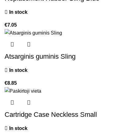
In stock
€
7.05
Atsarginis guminis Sling
In stock
€
8.85
Cartridge Case Neckless Small
In stock