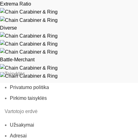
Extrema Ratio
Diverse
Battle-Merchant
Taisyklės
Privatumo politika
Pirkimo taisyklės
Vartotojo erdvė
Užsakymai
Adresai