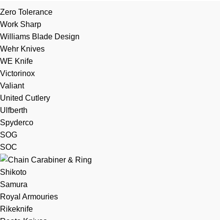
Zero Tolerance
Work Sharp
Williams Blade Design
Wehr Knives
WE Knife
Victorinox
Valiant
United Cutlery
Ulfberth
Spyderco
SOG
SOC
Shikoto
Samura
Royal Armouries
Rikeknife