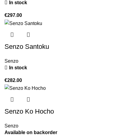
In stock
€
297.00
Senzo Santoku
Senzo
In stock
€
282.00
Senzo Ko Hocho
Senzo
Available on backorder