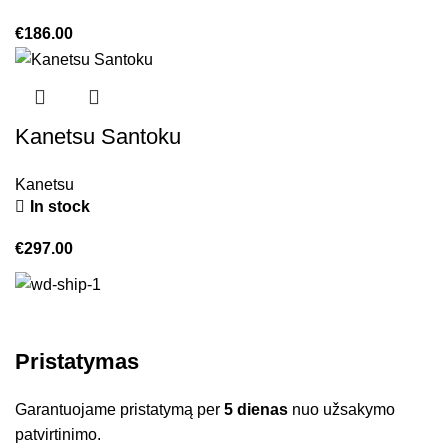
€
186.00
Kanetsu Santoku
Kanetsu
In stock
€
297.00
Pristatymas
Garantuojame pristatymą per
5 dienas
nuo užsakymo
patvirtinimo.