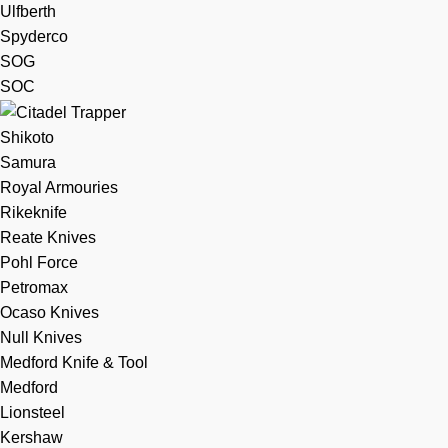
Ulfberth
Spyderco
SOG
SOC
Shikoto
Samura
Royal Armouries
Rikeknife
Reate Knives
Pohl Force
Petromax
Ocaso Knives
Null Knives
Medford Knife & Tool
Medford
Lionsteel
Kershaw