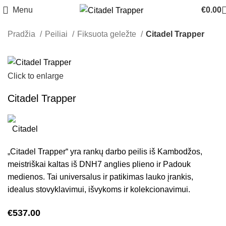
Menu
€
0.00
Pradžia
Peiliai
Fiksuota geležte
Citadel Trapper
Click to enlarge
Citadel Trapper
„Citadel Trapper“ yra rankų darbo peilis iš Kambodžos,
meistriškai kaltas iš DNH7 anglies plieno ir Padouk
medienos. Tai universalus ir patikimas lauko įrankis,
idealus stovyklavimui, išvykoms ir kolekcionavimui.
€
537.00