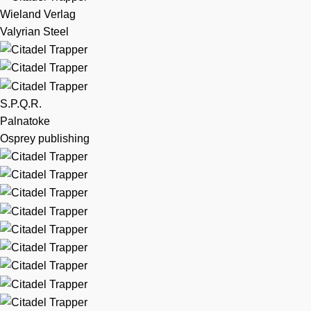
Wieland Verlag
Valyrian Steel
S.P.Q.R.
Palnatoke
Osprey publishing