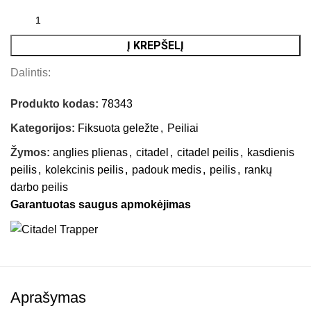
Į KREPŠELĮ
Dalintis:
Produkto kodas:
78343
Kategorijos:
Fiksuota geležte
,
Peiliai
Žymos:
anglies plienas
,
citadel
,
citadel peilis
,
kasdienis
peilis
,
kolekcinis peilis
,
padouk medis
,
peilis
,
rankų
darbo peilis
Garantuotas saugus apmokėjimas
Aprašymas