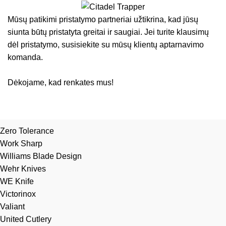
Mūsų patikimi pristatymo partneriai užtikrina, kad jūsų
siunta būtų pristatyta greitai ir saugiai. Jei turite klausimų
dėl pristatymo, susisiekite su mūsų klientų aptarnavimo
komanda.
Dėkojame, kad renkates mus!
Zero Tolerance
Work Sharp
Williams Blade Design
Wehr Knives
WE Knife
Victorinox
Valiant
United Cutlery