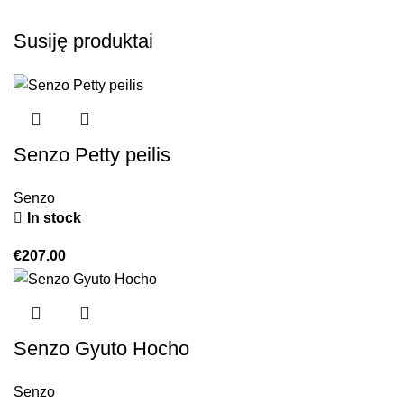
Susiję produktai
Senzo Petty peilis
Senzo
In stock
€
207.00
Senzo Gyuto Hocho
Senzo