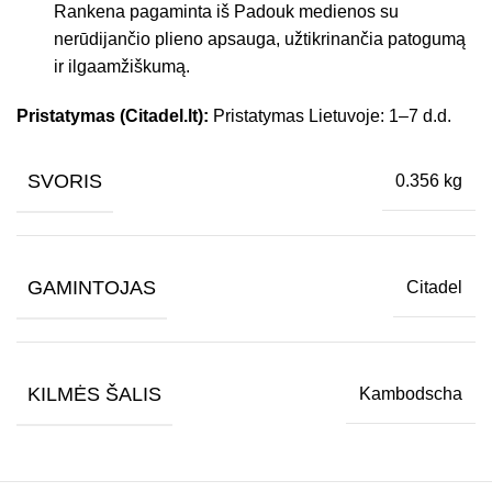
Rankena pagaminta iš Padouk medienos su
nerūdijančio plieno apsauga, užtikrinančia patogumą
ir ilgaamžiškumą.
Pristatymas (Citadel.lt):
Pristatymas Lietuvoje: 1–7 d.d.
SVORIS
0.356 kg
GAMINTOJAS
Citadel
KILMĖS ŠALIS
Kambodscha