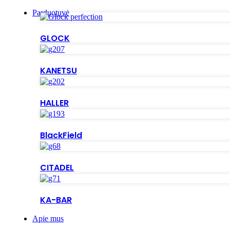
Parduotuvė
GLOCK
KANETSU
HALLER
BlackField
CITADEL
KA-BAR
Apie mus