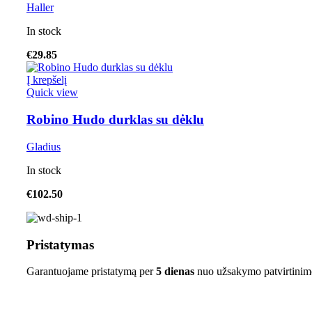
Haller
In stock
€
29.85
Į krepšelį
Quick view
Robino Hudo durklas su dėklu
Gladius
In stock
€
102.50
Pristatymas
Garantuojame pristatymą per
5 dienas
nuo užsakymo patvirtinim