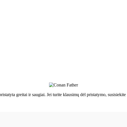
ristatyta greitai ir saugiai. Jei turite klausimų dėl pristatymo, susisie