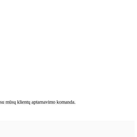
kite su mūsų klientų aptarnavimo komanda.