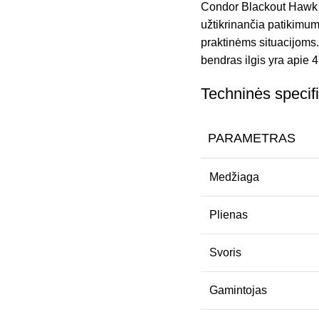
Condor Blackout Hawk Ax
užtikrinančia patikimum
praktinėms situacijoms.
bendras ilgis yra apie 
Techninės specifi
PARAMETRAS
Medžiaga
Plienas
Svoris
Gamintojas