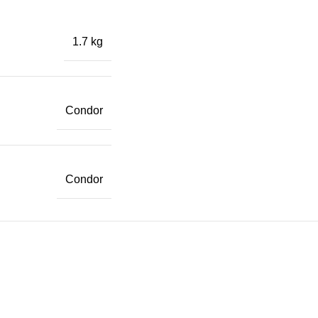
1.7 kg
Condor
Condor