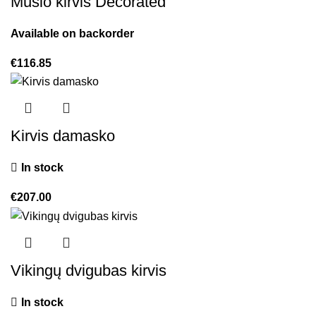
Mūšio kirvis Decorated
Available on backorder
€
116.85
Kirvis damasko
In stock
€
207.00
Vikingų dvigubas kirvis
In stock