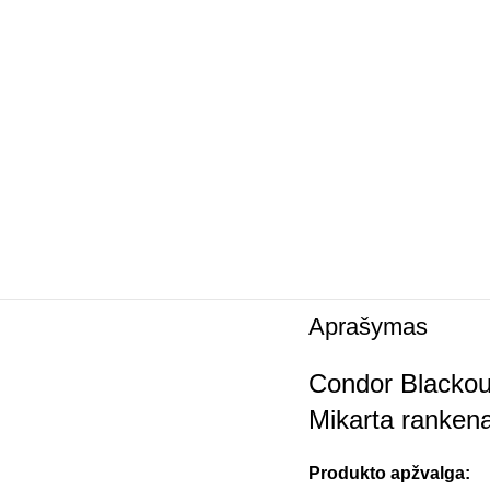
Aprašymas
Condor Blackout 
Mikarta ranken
Produkto apžvalga: