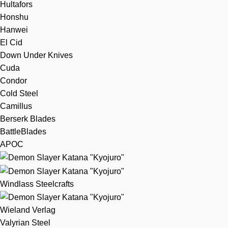
Hultafors
Honshu
Hanwei
El Cid
Down Under Knives
Cuda
Condor
Cold Steel
Camillus
Berserk Blades
BattleBlades
APOC
Windlass Steelcrafts
Wieland Verlag
Valyrian Steel