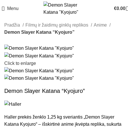
Menu
€
0.00
Pradžia
Filmų ir žaidimų ginklų replikos
Anime
Demon Slayer Katana “Kyojuro”
Click to enlarge
Demon Slayer Katana “Kyojuro”
Haller prekės ženklo 1,25 kg sveriantis „Demon Slayer
Katana Kyojuro“ – išskirtinė anime įkvėpta replika, sukurta