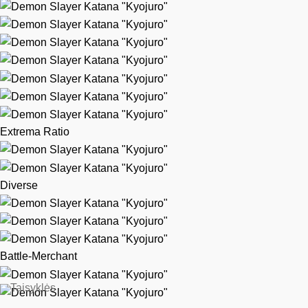
Extrema Ratio
Diverse
Battle-Merchant
Taisyklės