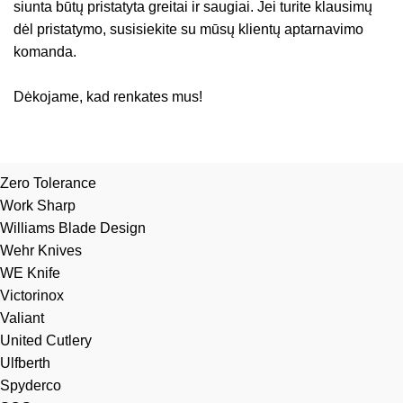
siunta būtų pristatyta greitai ir saugiai. Jei turite klausimų
dėl pristatymo, susisiekite su mūsų klientų aptarnavimo
komanda.
Dėkojame, kad renkates mus!
Zero Tolerance
Work Sharp
Williams Blade Design
Wehr Knives
WE Knife
Victorinox
Valiant
United Cutlery
Ulfberth
Spyderco