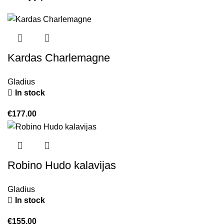
Kardas Charlemagne
Gladius
In stock
€
177.00
Robino Hudo kalavijas
Gladius
In stock
€
155.00