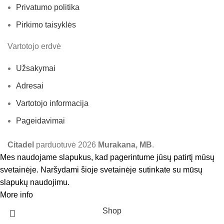
Privatumo politika
Pirkimo taisyklės
Vartotojo erdvė
Užsakymai
Adresai
Vartotojo informacija
Pageidavimai
Citadel
parduotuvė
2026
Murakana, MB
.
Mes naudojame slapukus, kad pagerintume jūsų patirtį mūsų
svetainėje. Naršydami šioje svetainėje sutinkate su mūsų
slapukų naudojimu.
More info
Accept
Shop