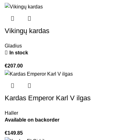
Vikingų kardas
Gladius
In stock
€
207.00
Kardas Emperor Karl V ilgas
Haller
Available on backorder
€
149.85