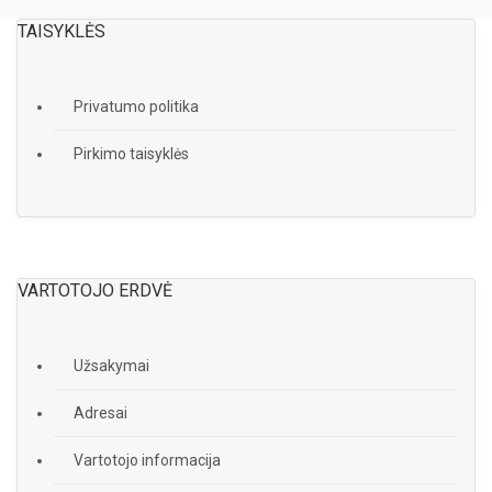
TAISYKLĖS
Privatumo politika
Pirkimo taisyklės
VARTOTOJO ERDVĖ
Užsakymai
Adresai
Vartotojo informacija