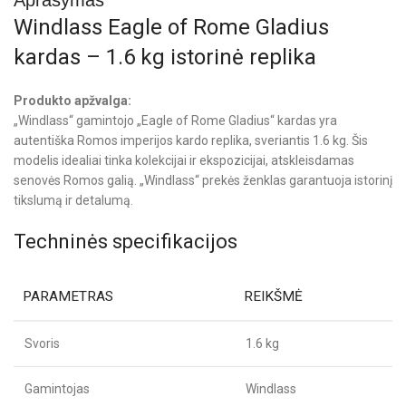
Windlass Eagle of Rome Gladius
kardas – 1.6 kg istorinė replika
Produkto apžvalga:
„Windlass“ gamintojo „Eagle of Rome Gladius“ kardas yra
autentiška Romos imperijos kardo replika, sveriantis 1.6 kg. Šis
modelis idealiai tinka kolekcijai ir ekspozicijai, atskleisdamas
senovės Romos galią. „Windlass“ prekės ženklas garantuoja istorinį
tikslumą ir detalumą.
Techninės specifikacijos
PARAMETRAS
REIKŠMĖ
Svoris
1.6 kg
Gamintojas
Windlass