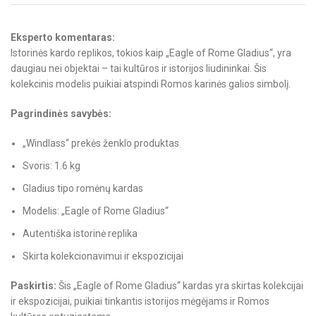
Eksperto komentaras:
Istorinės kardo replikos, tokios kaip „Eagle of Rome Gladius“, yra
daugiau nei objektai – tai kultūros ir istorijos liudininkai. Šis
kolekcinis modelis puikiai atspindi Romos karinės galios simbolį.
Pagrindinės savybės:
„Windlass“ prekės ženklo produktas
Svoris: 1.6 kg
Gladius tipo romėnų kardas
Modelis: „Eagle of Rome Gladius“
Autentiška istorinė replika
Skirta kolekcionavimui ir ekspozicijai
Paskirtis:
Šis „Eagle of Rome Gladius“ kardas yra skirtas kolekcijai
ir ekspozicijai, puikiai tinkantis istorijos mėgėjams ir Romos