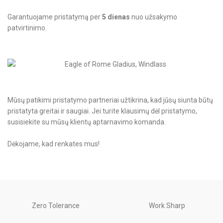
Garantuojame pristatymą per
5 dienas
nuo užsakymo
patvirtinimo.
Mūsų patikimi pristatymo partneriai užtikrina, kad jūsų siunta būtų
pristatyta greitai ir saugiai. Jei turite klausimų dėl pristatymo,
susisiekite su mūsų klientų aptarnavimo komanda.
Dėkojame, kad renkates mus!
Zero Tolerance
Work Sharp