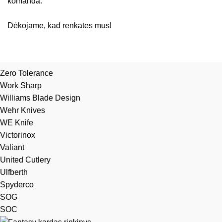
komanda.
Dėkojame, kad renkates mus!
Zero Tolerance
Work Sharp
Williams Blade Design
Wehr Knives
WE Knife
Victorinox
Valiant
United Cutlery
Ulfberth
Spyderco
SOG
SOC