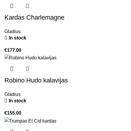
Kardas Charlemagne
Gladius
In stock
€
177.00
Robino Hudo kalavijas
Gladius
In stock
€
155.00