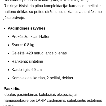
Rinkinys išsiskiria pilna komplektacija: kardas, du peiliai ir
nailono dėklas su peties dirželiu, suteikiantis autentiškumo
jūsų erdvėje.
Pagrindinės savybės:
Prekės ženklas: Haller
Svoris: 0.8 kg
Geležtė: 420 nerūdijantis plienas
Rankena: sintetinė
Kardo ilgis: 69 cm
Komplektas: kardas, 2 peiliai, dėklas
Paskirtis:
Idealus pasirinkimas kolekcijai, ekspozicijai
namuose/biure bei LARP žaidimams, suteikiantis estetinės