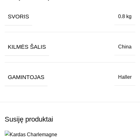
SVORIS
0.8 kg
KILMĖS ŠALIS
China
GAMINTOJAS
Haller
Susiję produktai