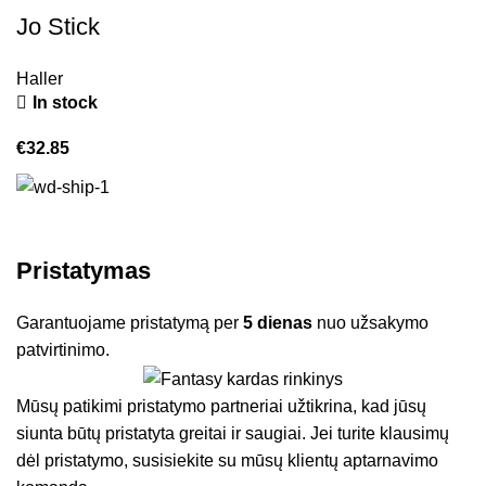
Jo Stick
Haller
In stock
€
32.85
Pristatymas
Garantuojame pristatymą per
5 dienas
nuo užsakymo
patvirtinimo.
Mūsų patikimi pristatymo partneriai užtikrina, kad jūsų
siunta būtų pristatyta greitai ir saugiai. Jei turite klausimų
dėl pristatymo, susisiekite su mūsų klientų aptarnavimo