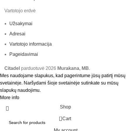
Vartotojo erdvė
Užsakymai
Adresai
Vartotojo informacija
Pageidavimai
Citadel
parduotuvė
2026
Murakana, MB
.
Mes naudojame slapukus, kad pagerintume jūsų patirtį mūsų
svetainėje. Naršydami šioje svetainėje sutinkate su mūsų
slapukų naudojimu.
More info
Accept
Shop
0
Cart
My account