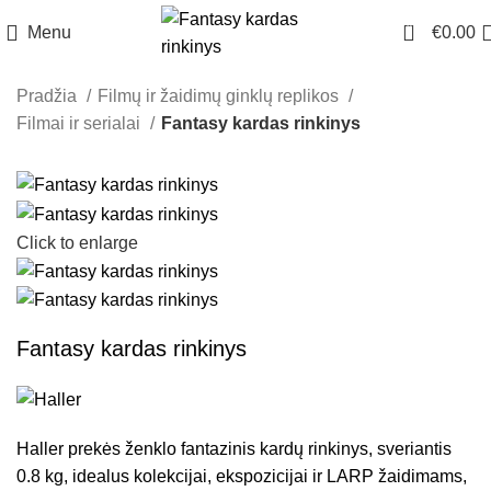
0
Menu
€
0.00
Pradžia
Filmų ir žaidimų ginklų replikos
Filmai ir serialai
Fantasy kardas rinkinys
Click to enlarge
Fantasy kardas rinkinys
Haller prekės ženklo fantazinis kardų rinkinys, sveriantis
0.8 kg, idealus kolekcijai, ekspozicijai ir LARP žaidimams,