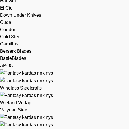
Hanwei
El Cid
Down Under Knives
Cuda
Condor
Cold Steel
Camillus
Berserk Blades
BattleBlades
APOC
Windlass Steelcrafts
Wieland Verlag
Valyrian Steel