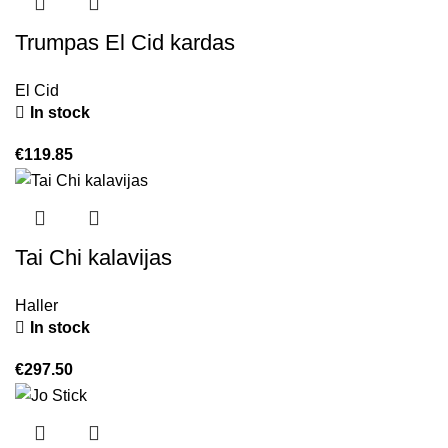
Trumpas El Cid kardas
El Cid
In stock
€
119.85
Tai Chi kalavijas
Haller
In stock
€
297.50