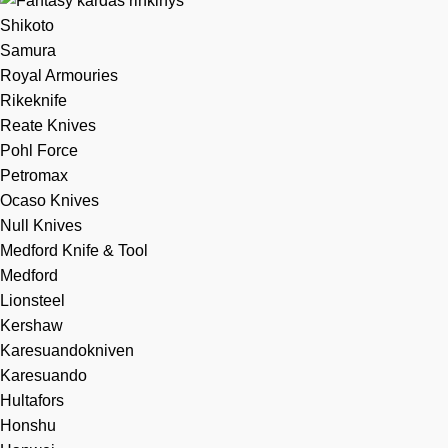
Shikoto
Samura
Royal Armouries
Rikeknife
Reate Knives
Pohl Force
Petromax
Ocaso Knives
Null Knives
Medford Knife & Tool
Medford
Lionsteel
Kershaw
Karesuandokniven
Karesuando
Hultafors
Honshu