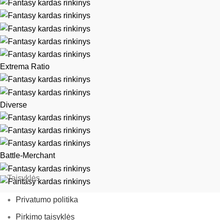
Extrema Ratio
Diverse
Battle-Merchant
Taisyklės
Privatumo politika
Pirkimo taisyklės