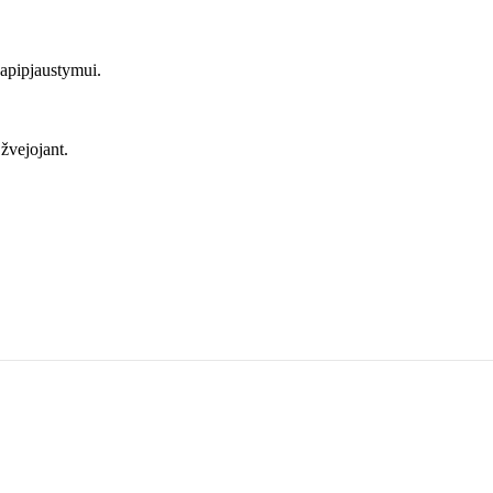
 apipjaustymui.
žvejojant.