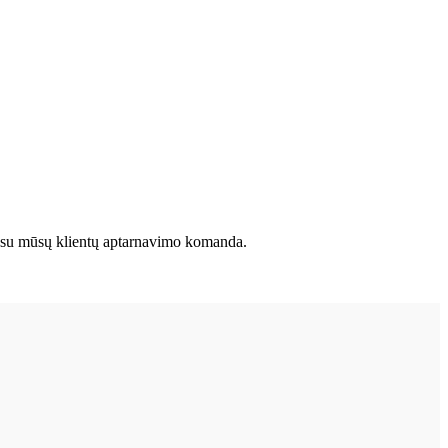
kite su mūsų klientų aptarnavimo komanda.