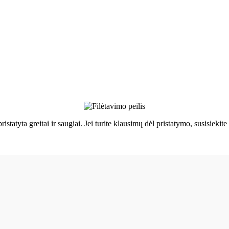
ristatyta greitai ir saugiai. Jei turite klausimų dėl pristatymo, susisie