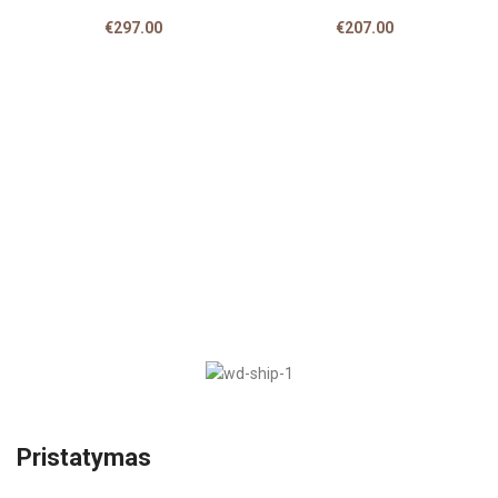
€
297.00
€
207.00
Pristatymas