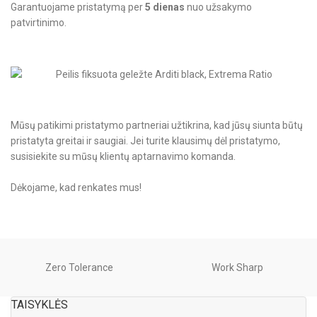
Garantuojame pristatymą per
5 dienas
nuo užsakymo
patvirtinimo.
Mūsų patikimi pristatymo partneriai užtikrina, kad jūsų siunta būtų
pristatyta greitai ir saugiai. Jei turite klausimų dėl pristatymo,
susisiekite su mūsų klientų aptarnavimo komanda.
Dėkojame, kad renkates mus!
Zero Tolerance
Work Sharp
TAISYKLĖS