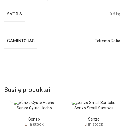
SVORIS
0.6 kg
GAMINTOJAS
Extrema Ratio
Susiję produktai
Senzo Gyuto Hocho
Senzo Small Santoku
Senzo
Senzo
In stock
In stock