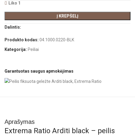
Liko 1
Į KREPŠELĮ
Dalintis:
Produkto kodas:
04.1000.0220-BLK
Kategorija:
Peiliai
Garantuotas saugus apmokėjimas
Aprašymas
Extrema Ratio Arditi black – peilis