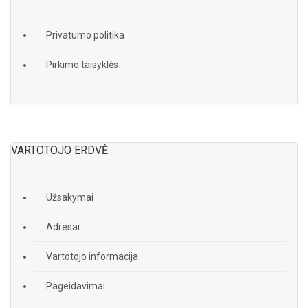
Privatumo politika
Pirkimo taisyklės
VARTOTOJO ERDVĖ
Užsakymai
Adresai
Vartotojo informacija
Pageidavimai