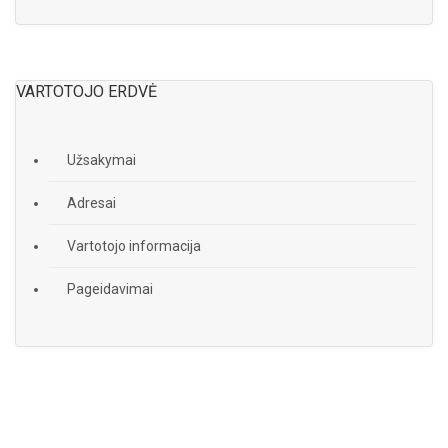
VARTOTOJO ERDVĖ
Užsakymai
Adresai
Vartotojo informacija
Pageidavimai