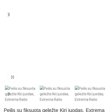
Click to enlarge
Peilis su fiksuota geležte Kiri juodas, Extrema