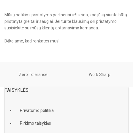
Mūsų patikimi pristatymo partneriai užtikrina, kad jūsų siunta būtų
pristatyta greitai ir saugiai. Jei turite klausimų dėl pristatymo,
susisiekite su mūsų klientų aptarnavimo komanda.
Dėkojame, kad renkates mus!
Zero Tolerance
Work Sharp
TAISYKLĖS
Privatumo politika
Pirkimo taisyklės