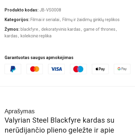
Produkto kodas:
JB-VS0008
Kategorijos:
Filmai ir serialai
,
Filmų ir žaidimų ginklų replikos
Žymos:
blackfyre
,
dekoratyvinis kardas
,
game of thrones
,
kardas
,
kolekcinė replika
Garantuotas saugus apmokėjimas
Aprašymas
Valyrian Steel Blackfyre kardas su
nerūdijančio plieno geležte ir apie