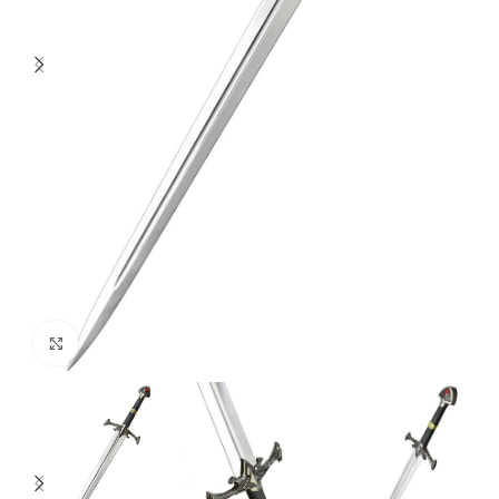
Click to enlarge