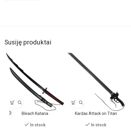
Susiję produktai
Bleach Katana
Kardas Attack on Titan
In stock
In stock