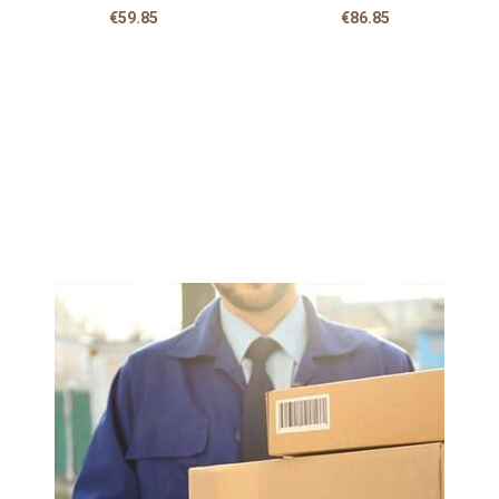
€
59.85
€
86.85