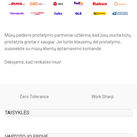
Mūsų patikimi pristatymo partneriai užtikrina, kad jūsų siunta būtų
pristatyta greitai ir saugiai. Jei turite klausimų dėl pristatymo,
susisiekite su mūsų klientų aptarnavimo komanda.
Dėkojame, kad renkates mus!
Zero Tolerance
Work Sharp
TAISYKLĖS
VARTOTOJO ERDVĖ