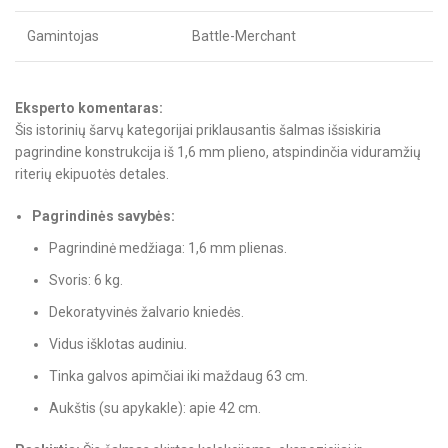
Gamintojas
Battle-Merchant
Eksperto komentaras:
Šis istorinių šarvų kategorijai priklausantis šalmas išsiskiria
pagrindine konstrukcija iš 1,6 mm plieno, atspindinčia viduramžių
riterių ekipuotės detales.
Pagrindinės savybės:
Pagrindinė medžiaga: 1,6 mm plienas.
Svoris: 6 kg.
Dekoratyvinės žalvario kniedės.
Vidus išklotas audiniu.
Tinka galvos apimčiai iki maždaug 63 cm.
Aukštis (su apykakle): apie 42 cm.