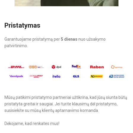
Pristatymas
Garantuojame pristatymą per
5 dienas
nuo užsakymo
patvirtinimo.
Mūsų patikimi pristatymo partneriai užtikrina, kad jūsų siunta būtų
pristatyta greitai ir saugiai. Jei turite klausimų dėl pristatymo,
susisiekite su mūsų klientų aptarnavimo komanda.
Dėkojame, kad renkates mus!