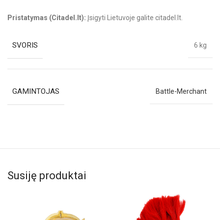
Pristatymas (Citadel.lt):
Įsigyti Lietuvoje galite citadel.lt.
SVORIS
6 kg
GAMINTOJAS
Battle-Merchant
Susiję produktai