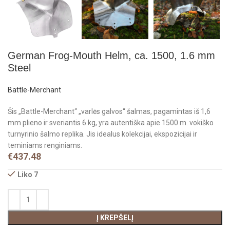
German Frog-Mouth Helm, ca. 1500, 1.6 mm
Steel
Battle-Merchant
Šis „Battle-Merchant“ „varlės galvos“ šalmas, pagamintas iš 1,6
mm plieno ir sveriantis 6 kg, yra autentiška apie 1500 m. vokiško
turnyrinio šalmo replika. Jis idealus kolekcijai, ekspozicijai ir
teminiams renginiams.
€
437.48
Liko 7
Į KREPŠELĮ