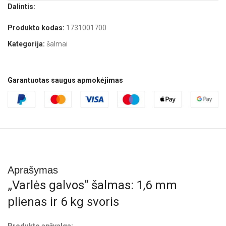
Dalintis:
Produkto kodas:
1731001700
Kategorija:
šalmai
Garantuotas saugus apmokėjimas
Aprašymas
„Varlės galvos“ šalmas: 1,6 mm
plienas ir 6 kg svoris
Produkto apžvalga: