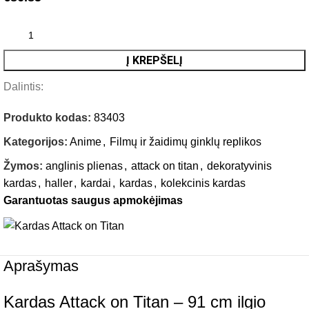
Į KREPŠELĮ
Dalintis:
Produkto kodas:
83403
Kategorijos:
Anime
,
Filmų ir žaidimų ginklų replikos
Žymos:
anglinis plienas
,
attack on titan
,
dekoratyvinis
kardas
,
haller
,
kardai
,
kardas
,
kolekcinis kardas
Garantuotas saugus apmokėjimas
Aprašymas
Kardas Attack on Titan – 91 cm ilgio