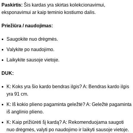
Paskirtis:
Šis kardas yra skirtas kolekcionavimui,
eksponavimui ar kaip teminio kostiumo dalis.
Priežiūra / naudojimas:
Saugokite nuo drėgmės.
Valykite po naudojimo.
Laikykite sausoje vietoje.
DUK:
K: Koks yra šio kardo bendras ilgis? A: Bendras kardo ilgis
yra 91 cm.
K: Iš kokio plieno pagaminta geležtė? A: Geležtė pagaminta
iš anglinio plieno.
K: Kaip prižiūrėti šį kardą? A: Rekomenduojama saugoti
nuo drėgmės, valyti po naudojimo ir laikyti sausoje vietoje.