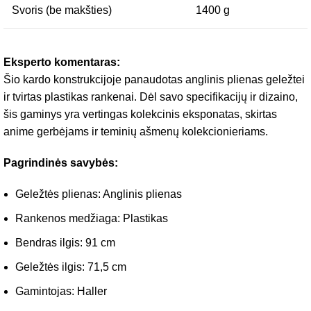
Svoris (be makšties)
1400 g
Eksperto komentaras:
Šio kardo konstrukcijoje panaudotas anglinis plienas geležtei
ir tvirtas plastikas rankenai. Dėl savo specifikacijų ir dizaino,
šis gaminys yra vertingas kolekcinis eksponatas, skirtas
anime gerbėjams ir teminių ašmenų kolekcionieriams.
Pagrindinės savybės:
Geležtės plienas: Anglinis plienas
Rankenos medžiaga: Plastikas
Bendras ilgis: 91 cm
Geležtės ilgis: 71,5 cm
Gamintojas: Haller