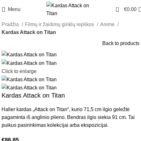
0
Menu
€
0.00
Pradžia
Filmų ir žaidimų ginklų replikos
Anime
Kardas Attack on Titan
Back to products
Click to enlarge
Kardas Attack on Titan
Haller kardas „Attack on Titan“, kurio 71,5 cm ilgio geležtė
pagaminta iš anglinio plieno. Bendras ilgis siekia 91 cm. Tai
puikus pasirinkimas kolekcijai arba ekspozicijai.
€
86.85