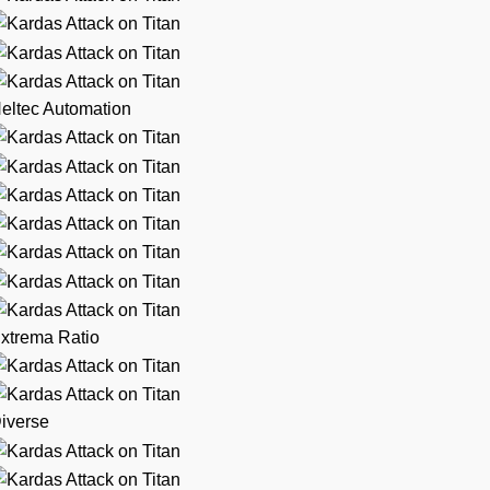
eltec Automation
xtrema Ratio
iverse