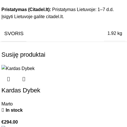
Pristatymas (Citadel.lt):
Pristatymas Lietuvoje: 1–7 d.d.
Įsigyti Lietuvoje galite citadel.lt.
SVORIS
1.92 kg
Susiję produktai
Kardas Dybek
Marto
In stock
€
294.00