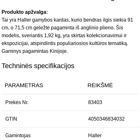
Produkto apžvalga:
Tai yra Haller gamybos kardas, kurio bendras ilgis siekia 91
cm, o 71,5 cm geležtė pagaminta iš anglinio plieno. Šis
modelis, sveriantis 1,92 kg, yra skirtas kolekcionavimui ir
ekspozicijai, atspindintis populiariosios kultūros tematiką.
Gaminys pagamintas Kinijoje.
Techninės specifikacijos
PARAMETRAS
REIKŠMĖ
Prekės Nr.
83403
GTIN
4050346834032
Gamintojas
Haller