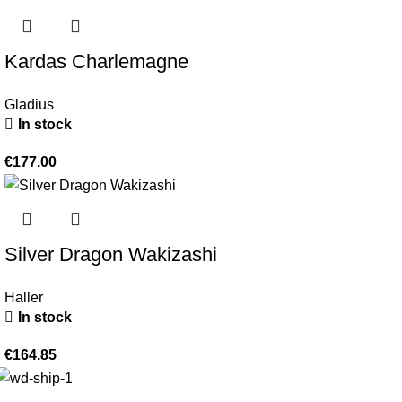
Kardas Charlemagne
Gladius
In stock
€
177.00
Silver Dragon Wakizashi
Haller
In stock
€
164.85