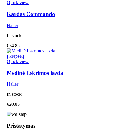
Quick view
Kardas Commando
Haller
In stock
€
74.85
Į krepšelį
Quick view
Medinė Eskrimos lazda
Haller
In stock
€
20.85
Pristatymas