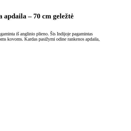
apdaila – 70 cm geležtė
agaminta iš anglinio plieno. Šis Indijoje pagamintas
oms kovoms. Kardas pasižymi odine rankenos apdaila,