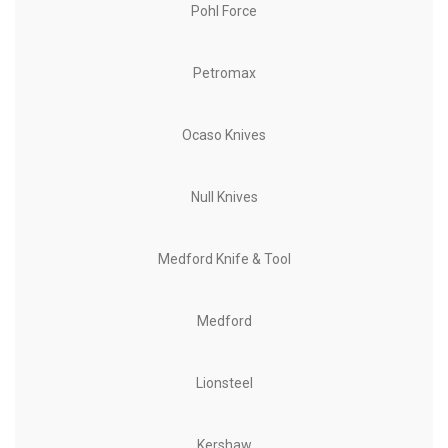
Pohl Force
Petromax
Ocaso Knives
Null Knives
Medford Knife & Tool
Medford
Lionsteel
Kershaw