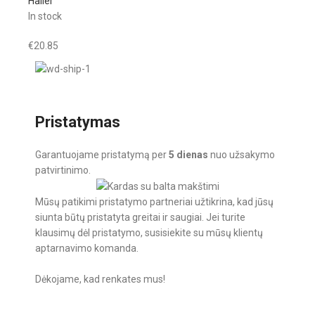
Haller
In stock
€
20.85
Pristatymas
Garantuojame pristatymą per
5 dienas
nuo užsakymo
patvirtinimo.
Mūsų patikimi pristatymo partneriai užtikrina, kad jūsų
siunta būtų pristatyta greitai ir saugiai. Jei turite
klausimų dėl pristatymo, susisiekite su mūsų klientų
aptarnavimo komanda.
Dėkojame, kad renkates mus!