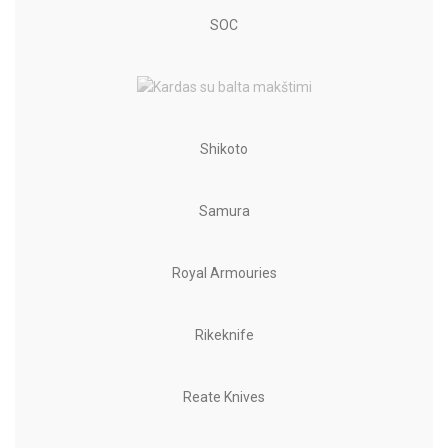
SOC
Shikoto
Samura
Royal Armouries
Rikeknife
Reate Knives