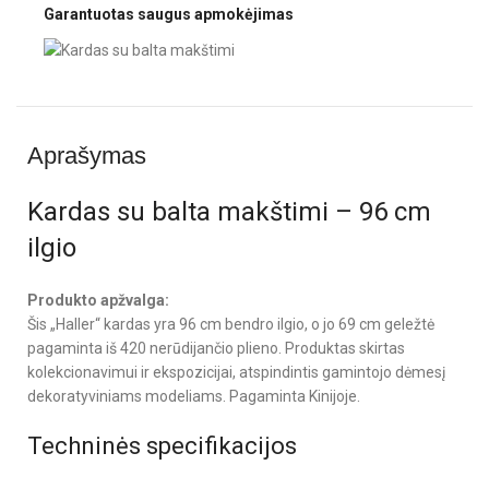
Garantuotas saugus apmokėjimas
Aprašymas
Kardas su balta makštimi – 96 cm
ilgio
Produkto apžvalga:
Šis „Haller“ kardas yra 96 cm bendro ilgio, o jo 69 cm geležtė
pagaminta iš 420 nerūdijančio plieno. Produktas skirtas
kolekcionavimui ir ekspozicijai, atspindintis gamintojo dėmesį
dekoratyviniams modeliams. Pagaminta Kinijoje.
Techninės specifikacijos