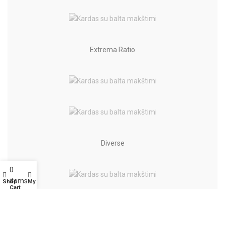
Extrema Ratio
Diverse
0
items
Shop
My account
Cart