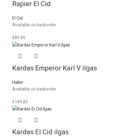
Rapier El Cid
El Cid
Available on backorder
€
89.85
Kardas Emperor Karl V ilgas
Haller
Available on backorder
€
149.85
Kardas El Cid ilgas