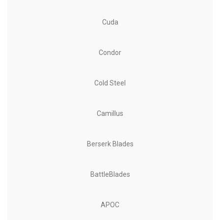
Cuda
Condor
Cold Steel
Camillus
Berserk Blades
BattleBlades
APOC