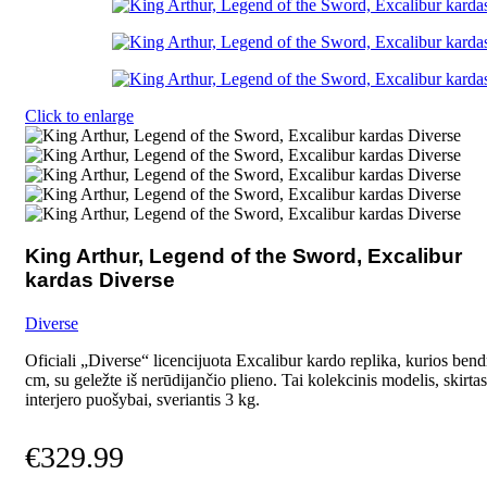
Click to enlarge
King Arthur, Legend of the Sword, Excalibur
kardas Diverse
Diverse
Oficiali „Diverse“ licencijuota Excalibur kardo replika, kurios bendr
cm, su geležte iš nerūdijančio plieno. Tai kolekcinis modelis, skirtas
interjero puošybai, sveriantis 3 kg.
€
329.99