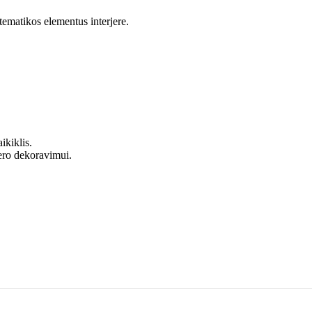
tematikos elementus interjere.
ikiklis.
jero dekoravimui.