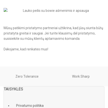
Mūsų patikimi pristatymo partneriai užtikrina, kad jūsų siunta būtų
pristatyta greitai ir saugiai. Jei turite klausimų dėl pristatymo,
susisiekite su mūsų klientų aptarnavimo komanda.
Dėkojame, kad renkates mus!
Zero Tolerance
Work Sharp
TAISYKLĖS
Privatumo politika