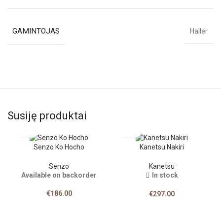
GAMINTOJAS
Haller
Susiję produktai
Senzo Ko Hocho
Kanetsu Nakiri
Senzo
Kanetsu
Available on backorder
In stock
€
186.00
€
297.00