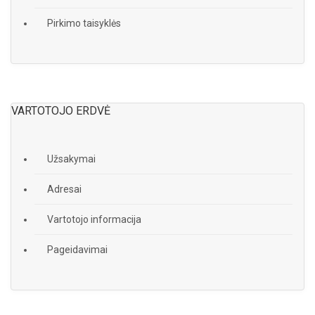
Pirkimo taisyklės
VARTOTOJO ERDVĖ
Užsakymai
Adresai
Vartotojo informacija
Pageidavimai