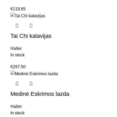
€
119.85
Tai Chi kalavijas
Haller
In stock
€
297.50
Medinė Eskrimos lazda
Haller
In stock