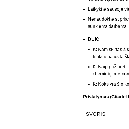
Laikykite sausoje vi
Nenaudokite stipriam
sunkiems darbams.
DUK:
K: Kam skirtas šis 
funkcionalus laišk
K: Kaip prižiūrėti
cheminių priemon
K: Koks yra šio ko
Pristatymas (Citadel.l
SVORIS