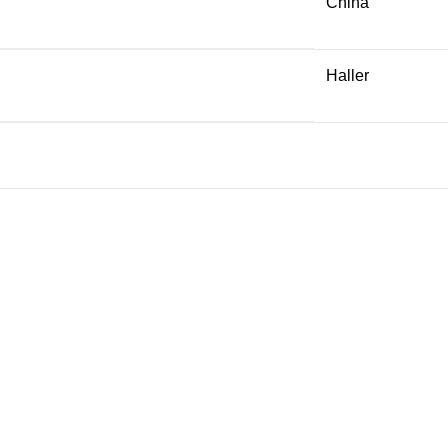
China
Haller