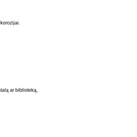
korozijai.
alą ar biblioteką,