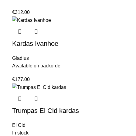
€
312.00
Kardas Ivanhoe
Gladius
Available on backorder
€
177.00
Trumpas El Cid kardas
El Cid
In stock