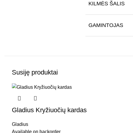
KILMĖS ŠALIS
GAMINTOJAS
Susiję produktai
Gladius Kryžiuočių kardas
Gladius
Available on backorder