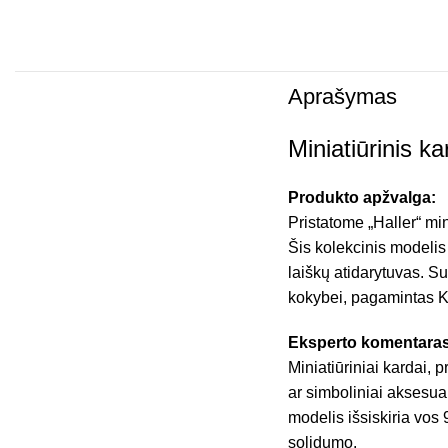
Aprašymas
Miniatiūrinis k
Produkto apžvalga:
Pristatome „Haller“ mi
Šis kolekcinis modelis s
laiškų atidarytuvas. Su
kokybei, pagamintas Ki
Eksperto komentaras
Miniatiūriniai kardai, 
ar simboliniai aksesuara
modelis išsiskiria vos 
solidumo.