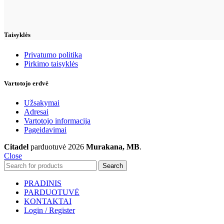
Taisyklės
Privatumo politika
Pirkimo taisyklės
Vartotojo erdvė
Užsakymai
Adresai
Vartotojo informacija
Pageidavimai
Citadel
parduotuvė
2026
Murakana, MB
.
Close
Search
PRADINIS
PARDUOTUVĖ
KONTAKTAI
Login / Register