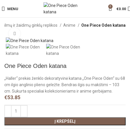
0
MENU
€
0.00
Filmų ir žaidimų ginklų replikos
Anime
One Piece Oden katana
Click to enlarge
One Piece Oden katana
„Haller“ prekės ženklo dekoratyvinė katana „One Piece Oden“ su 68
cm ilgio anglinio plieno geležte. Bendras ilgis su makštimi – 103
cm. Sukurta specialiai kolekcionieriams ir anime gerbėjams.
€
53.85
Į KREPŠELĮ