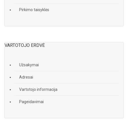
Pirkimo taisyklės
VARTOTOJO ERDVĖ
Užsakymai
Adresai
Vartotojo informacija
Pageidavimai