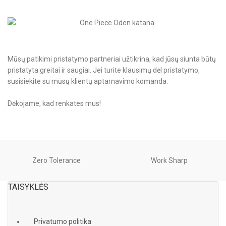
Mūsų patikimi pristatymo partneriai užtikrina, kad jūsų siunta būtų
pristatyta greitai ir saugiai. Jei turite klausimų dėl pristatymo,
susisiekite su mūsų klientų aptarnavimo komanda.
Dėkojame, kad renkates mus!
Zero Tolerance
Work Sharp
TAISYKLĖS
Privatumo politika