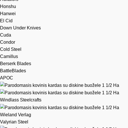
Honshu
Hanwei
El Cid
Down Under Knives
Cuda
Condor
Cold Steel
Camillus
Berserk Blades
BattleBlades
APOC
Windlass Steelcrafts
Wieland Verlag
Valyrian Steel