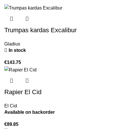
Trumpas kardas Excalibur
Gladius
In stock
€
143.75
Rapier El Cid
El Cid
Available on backorder
€
89.85