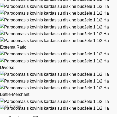
Extrema Ratio
Diverse
Battle-Merchant
Taisyklės