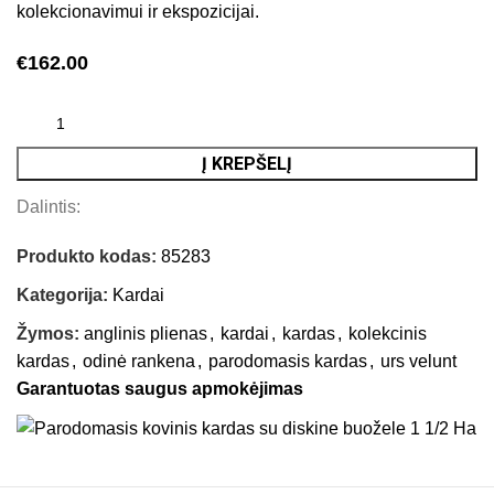
kolekcionavimui ir ekspozicijai.
€
162.00
Į KREPŠELĮ
Dalintis:
Produkto kodas:
85283
Kategorija:
Kardai
Žymos:
anglinis plienas
,
kardai
,
kardas
,
kolekcinis
kardas
,
odinė rankena
,
parodomasis kardas
,
urs velunt
Garantuotas saugus apmokėjimas