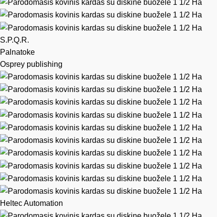
S.P.Q.R.
Palnatoke
Osprey publishing
Heltec Automation