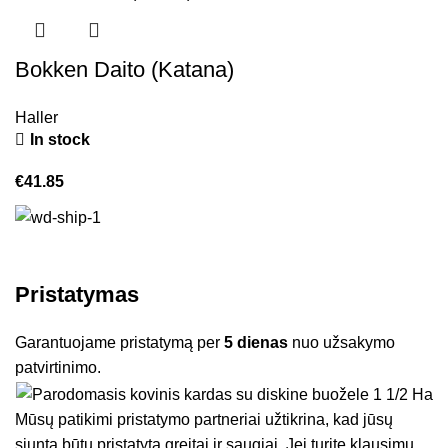
Bokken Daito (Katana)
Haller
In stock
€
41.85
Pristatymas
Garantuojame pristatymą per
5 dienas
nuo užsakymo
patvirtinimo.
Mūsų patikimi pristatymo partneriai užtikrina, kad jūsų
siunta būtų pristatyta greitai ir saugiai. Jei turite klausimų