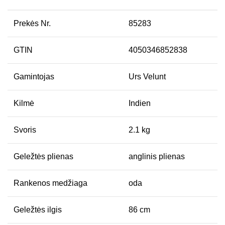
Prekės Nr.
85283
GTIN
4050346852838
Gamintojas
Urs Velunt
Kilmė
Indien
Svoris
2.1 kg
Geležtės plienas
anglinis plienas
Rankenos medžiaga
oda
Geležtės ilgis
86 cm