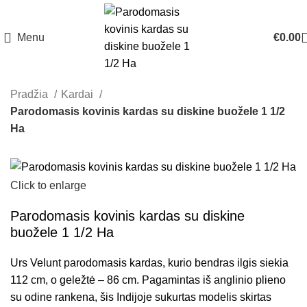
Menu
€
0.00
Pradžia
Kardai
Parodomasis kovinis kardas su diskine buožele 1 1/2
Ha
Click to enlarge
Parodomasis kovinis kardas su diskine
buožele 1 1/2 Ha
Urs Velunt parodomasis kardas, kurio bendras ilgis siekia
112 cm, o geležtė – 86 cm. Pagamintas iš anglinio plieno
su odine rankena, šis Indijoje sukurtas modelis skirtas