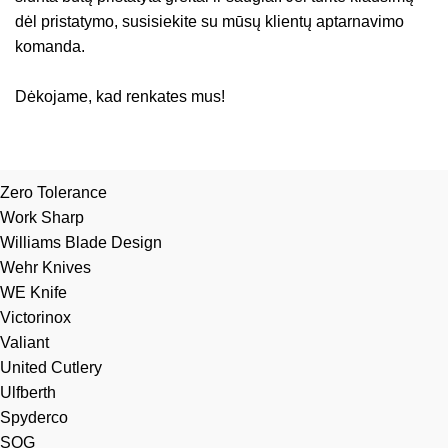
dėl pristatymo, susisiekite su mūsų klientų aptarnavimo
komanda.
Dėkojame, kad renkates mus!
Zero Tolerance
Work Sharp
Williams Blade Design
Wehr Knives
WE Knife
Victorinox
Valiant
United Cutlery
Ulfberth
Spyderco
SOG