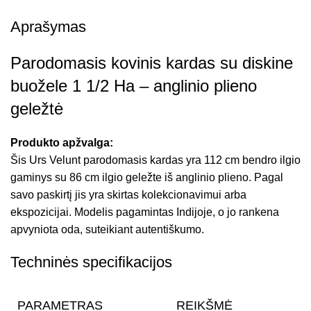
Aprašymas
Parodomasis kovinis kardas su diskine
buožele 1 1/2 Ha – anglinio plieno
geležtė
Produkto apžvalga:
Šis Urs Velunt parodomasis kardas yra 112 cm bendro ilgio
gaminys su 86 cm ilgio geležte iš anglinio plieno. Pagal
savo paskirtį jis yra skirtas kolekcionavimui arba
ekspozicijai. Modelis pagamintas Indijoje, o jo rankena
apvyniota oda, suteikiant autentiškumo.
Techninės specifikacijos
PARAMETRAS
REIKŠMĖ