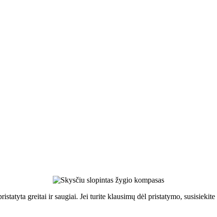
ristatyta greitai ir saugiai. Jei turite klausimų dėl pristatymo, susisie