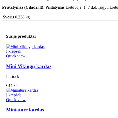
Pristatymas (Citadel.lt):
Pristatymas Lietuvoje: 1–7 d.d. Įsigyti Lietuv
Svoris
0.238 kg
Susiję produktai
Į krepšelį
Quick view
Mini Vikingų kardas
In stock
€
44.85
Į krepšelį
Quick view
Miniature kardas