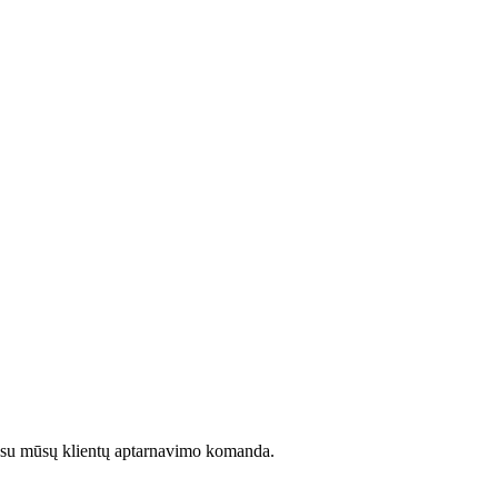
kite su mūsų klientų aptarnavimo komanda.