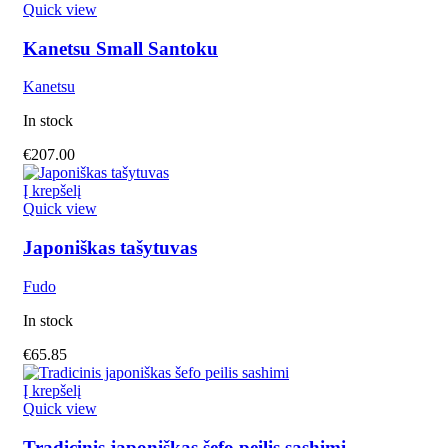
Quick view
Kanetsu Small Santoku
Kanetsu
In stock
€
207.00
Į krepšelį
Quick view
Japoniškas tašytuvas
Fudo
In stock
€
65.85
Į krepšelį
Quick view
Tradicinis japoniškas šefo peilis sashimi