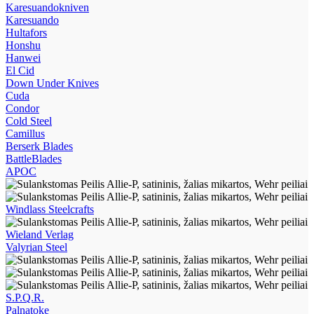
Karesuandokniven
Karesuando
Hultafors
Honshu
Hanwei
El Cid
Down Under Knives
Cuda
Condor
Cold Steel
Camillus
Berserk Blades
BattleBlades
APOC
Windlass Steelcrafts
Wieland Verlag
Valyrian Steel
S.P.Q.R.
Palnatoke