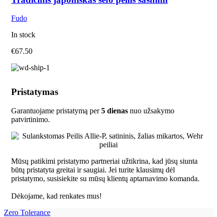
Fudo
In stock
€
67.50
Pristatymas
Garantuojame pristatymą per
5 dienas
nuo užsakymo
patvirtinimo.
Mūsų patikimi pristatymo partneriai užtikrina, kad jūsų siunta
būtų pristatyta greitai ir saugiai. Jei turite klausimų dėl
pristatymo, susisiekite su mūsų klientų aptarnavimo komanda.
Dėkojame, kad renkates mus!
Zero Tolerance