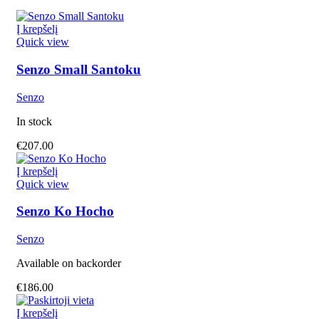
Į krepšelį
Quick view
Senzo Small Santoku
Senzo
In stock
€
207.00
Į krepšelį
Quick view
Senzo Ko Hocho
Senzo
Available on backorder
€
186.00
Į krepšelį