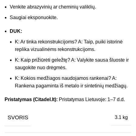
Venkite abrazyvinių ar cheminių valiklių.
Saugiai eksponuokite.
DUK:
K: Ar tinka rekonstrukcijoms? A: Taip, puiki istorinė
replika vizualinėms rekonstrukcijoms.
K: Kaip prižiūrėti geležtę? A: Valykite sausa šluoste ir
saugokite nuo drėgmės.
K: Kokios medžiagos naudojamos rankenai? A:
Rankena pagaminta iš metalo ir sintetinių medžiagų.
Pristatymas (Citadel.lt):
Pristatymas Lietuvoje: 1–7 d.d.
SVORIS
3.1 kg