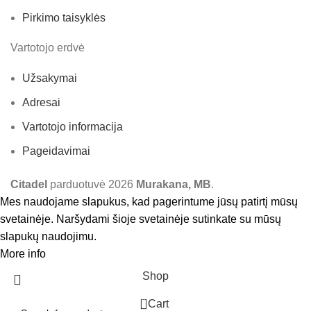
Pirkimo taisyklės
Vartotojo erdvė
Užsakymai
Adresai
Vartotojo informacija
Pageidavimai
Citadel
parduotuvė
2026
Murakana, MB
.
Mes naudojame slapukus, kad pagerintume jūsų patirtį mūsų
svetainėje. Naršydami šioje svetainėje sutinkate su mūsų
slapukų naudojimu.
More info
Accept
Shop
0
Cart