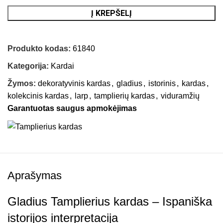
Į KREPŠELĮ
Produkto kodas:
61840
Kategorija:
Kardai
Žymos:
dekoratyvinis kardas
,
gladius
,
istorinis
,
kardas
,
kolekcinis kardas
,
larp
,
tamplierių kardas
,
viduramžių
Garantuotas saugus apmokėjimas
Aprašymas
Gladius Tamplierius kardas – Ispaniška
istorijos interpretacija