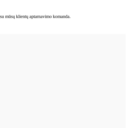
kite su mūsų klientų aptarnavimo komanda.