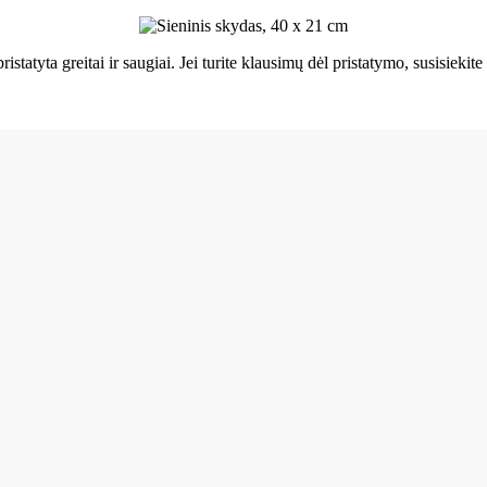
ristatyta greitai ir saugiai. Jei turite klausimų dėl pristatymo, susisie