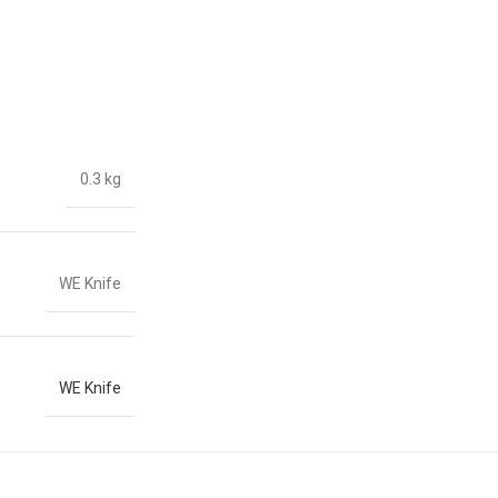
0.3 kg
WE Knife
WE Knife