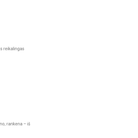
s reikalingas
o, rankena – iš