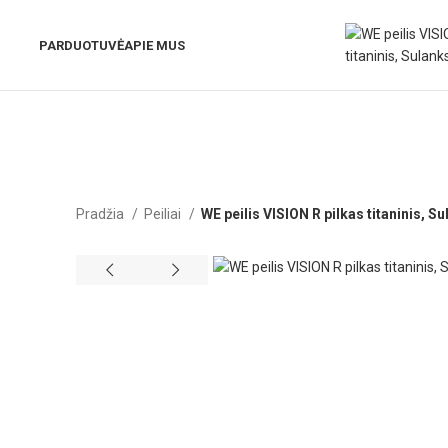
PARDUOTUVĖ
APIE MUS
Pradžia
Peiliai
WE peilis VISION R pilkas titaninis, S