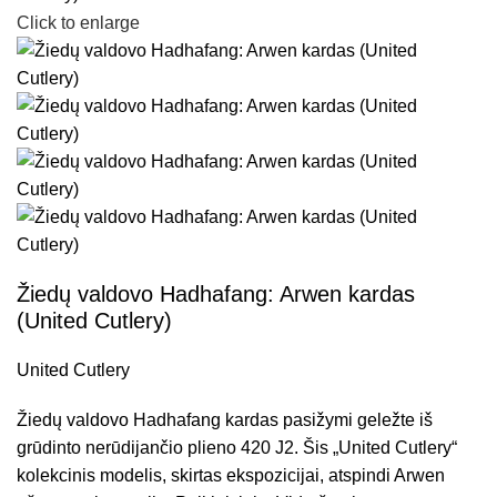
Click to enlarge
Žiedų valdovo Hadhafang: Arwen kardas
(United Cutlery)
United Cutlery
Žiedų valdovo Hadhafang kardas pasižymi geležte iš
grūdinto nerūdijančio plieno 420 J2. Šis „United Cutlery“
kolekcinis modelis, skirtas ekspozicijai, atspindi Arwen