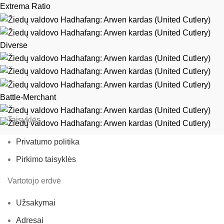
Extrema Ratio
Diverse
Battle-Merchant
Taisyklės
Privatumo politika
Pirkimo taisyklės
Vartotojo erdvė
Užsakymai
Adresai