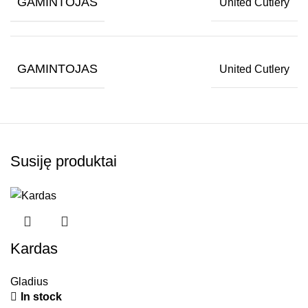
GAMINTOJAS
United Cutlery
GAMINTOJAS
United Cutlery
Susiję produktai
Kardas
Gladius
In stock