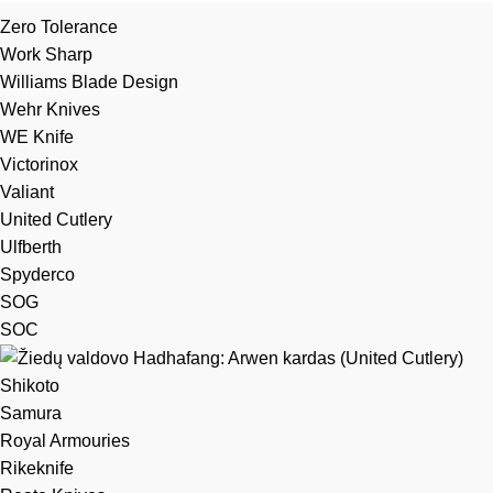
Zero Tolerance
Work Sharp
Williams Blade Design
Wehr Knives
WE Knife
Victorinox
Valiant
United Cutlery
Ulfberth
Spyderco
SOG
SOC
Shikoto
Samura
Royal Armouries
Rikeknife