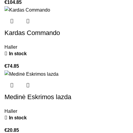
€
104.85
Kardas Commando
Haller
In stock
€
74.85
Medinė Eskrimos lazda
Haller
In stock
€
20.85