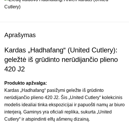
Aprašymas
Kardas „Hadhafang“ (United Cutlery):
geležtė iš grūdinto nerūdijančio plieno
420 J2
Produkto apžvalga:
Kardas „Hadhafang“ pasižymi geležte iš grūdinto
nerūdijančio plieno 420 J2. Šis „United Cutlery“ kolekcinis
modelis idealiai tinka ekspozicijai ir papuošti namų ar biuro
interjerą. Gaminys yra oficiali replika, sukurta „United
Cutlery“ ir atspindinti elfų ašmenų dizainą.