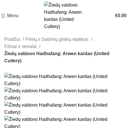
Menu
€
0.00
Pradžia
Filmų ir žaidimų ginklų replikos
Filmai ir serialai
Žiedų valdovo Hadhafang: Arwen kardas (United
Cutlery)