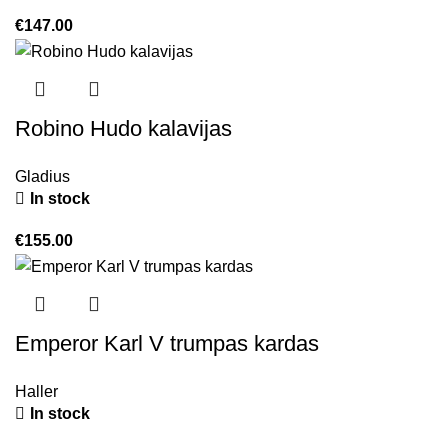
€
147.00
Robino Hudo kalavijas
Gladius
In stock
€
155.00
Emperor Karl V trumpas kardas
Haller
In stock