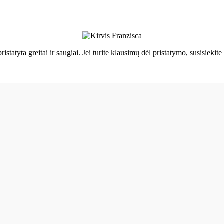
ristatyta greitai ir saugiai. Jei turite klausimų dėl pristatymo, susisie