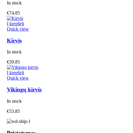
In stock
€
74.85
Į krepšelį
Quick view
Kirvis
In stock
€
59.85
Į krepšelį
Quick view
Vikingų kirvis
In stock
€
53.85
Pristatymas