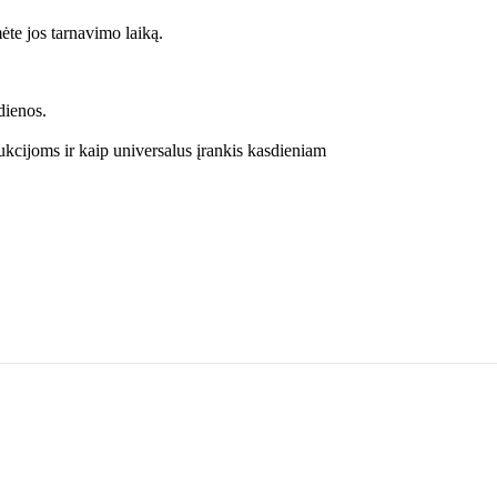
ėte jos tarnavimo laiką.
dienos.
rukcijoms ir kaip universalus įrankis kasdieniam