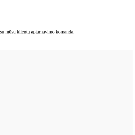
kite su mūsų klientų aptarnavimo komanda.