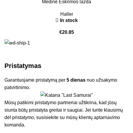
Medinė Eskrimos lazda
Haller
In stock
€
20.85
Pristatymas
Garantuojame pristatymą per
5 dienas
nuo užsakymo
patvirtinimo.
Mūsų patikimi pristatymo partneriai užtikrina, kad jūsų
siunta būtų pristatyta greitai ir saugiai. Jei turite klausimų
dėl pristatymo, susisiekite su mūsų klientų aptarnavimo
komanda.