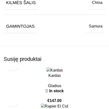
KILMĖS ŠALIS
China
GAMINTOJAS
Samura
Susiję produktai
Kardas
Gladius
In stock
€
147.00