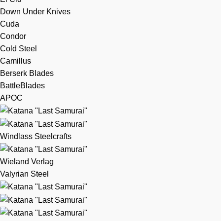
Down Under Knives
Cuda
Condor
Cold Steel
Camillus
Berserk Blades
BattleBlades
APOC
Windlass Steelcrafts
Wieland Verlag
Valyrian Steel