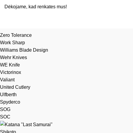
Dėkojame, kad renkates mus!
Zero Tolerance
Work Sharp
Williams Blade Design
Wehr Knives
WE Knife
Victorinox
Valiant
United Cutlery
Ulfberth
Spyderco
SOG
SOC
Shikoto