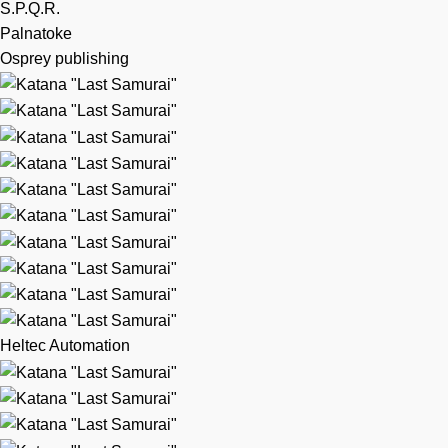
S.P.Q.R.
Palnatoke
Osprey publishing
Heltec Automation