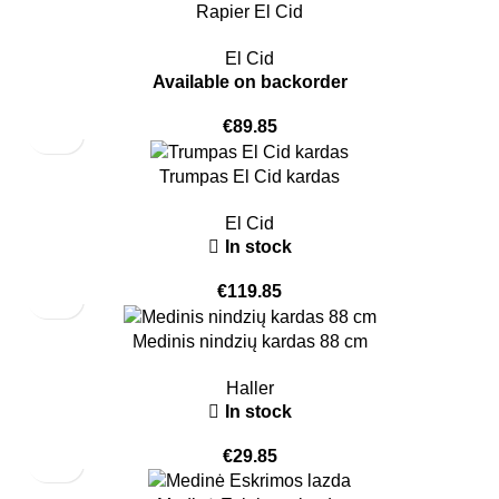
Rapier El Cid
El Cid
Available on backorder
€
89.85
Trumpas El Cid kardas
El Cid
In stock
€
119.85
Medinis nindzių kardas 88 cm
Haller
In stock
€
29.85