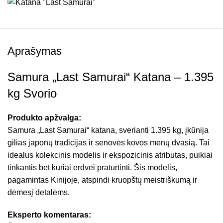
Aprašymas
Samura „Last Samurai“ Katana – 1.395
kg Svorio
Produkto apžvalga:
Samura „Last Samurai“ katana, sverianti 1.395 kg, įkūnija
gilias japonų tradicijas ir senovės kovos menų dvasią. Tai
idealus kolekcinis modelis ir ekspozicinis atributas, puikiai
tinkantis bet kuriai erdvei praturtinti. Šis modelis,
pagamintas Kinijoje, atspindi kruopštų meistriškumą ir
dėmesį detalėms.
Eksperto komentaras: