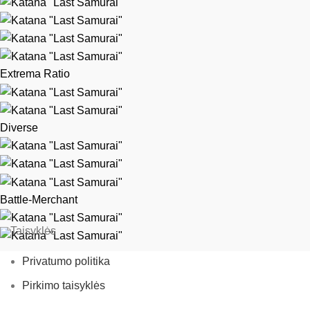
Extrema Ratio
Diverse
Battle-Merchant
Taisyklės
Privatumo politika
Pirkimo taisyklės