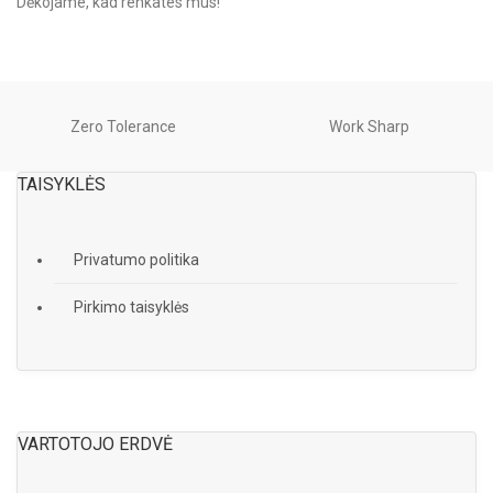
Dėkojame, kad renkates mus!
Zero Tolerance
Work Sharp
TAISYKLĖS
Privatumo politika
Pirkimo taisyklės
VARTOTOJO ERDVĖ