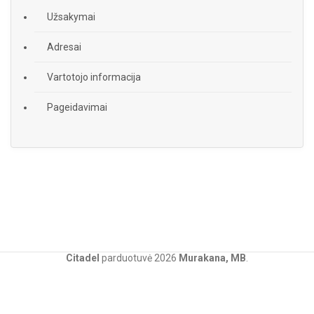
Užsakymai
Adresai
Vartotojo informacija
Pageidavimai
Citadel
parduotuvė
2026
Murakana, MB
.