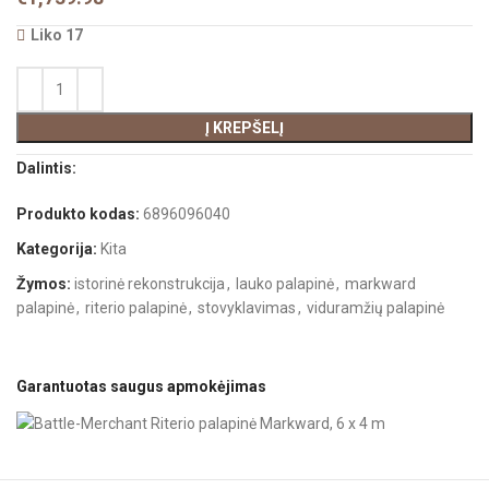
Liko 17
Į KREPŠELĮ
Dalintis:
Produkto kodas:
6896096040
Kategorija:
Kita
Žymos:
istorinė rekonstrukcija
,
lauko palapinė
,
markward
palapinė
,
riterio palapinė
,
stovyklavimas
,
viduramžių palapinė
Garantuotas saugus apmokėjimas