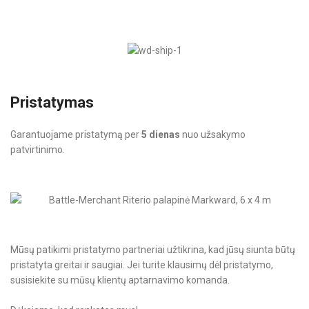
Pristatymas
Garantuojame pristatymą per
5 dienas
nuo užsakymo
patvirtinimo.
Mūsų patikimi pristatymo partneriai užtikrina, kad jūsų siunta būtų
pristatyta greitai ir saugiai. Jei turite klausimų dėl pristatymo,
susisiekite su mūsų klientų aptarnavimo komanda.