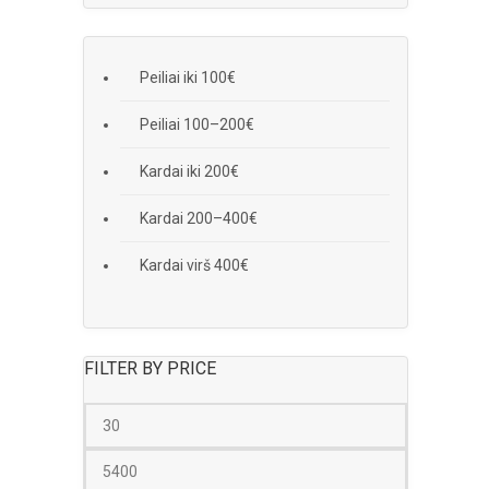
Peiliai iki 100€
Peiliai 100–200€
Kardai iki 200€
Kardai 200–400€
Kardai virš 400€
FILTER BY PRICE