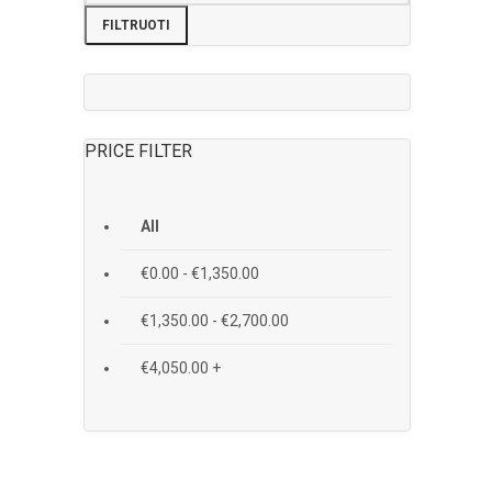
FILTRUOTI
PRICE FILTER
All
€
0.00
-
€
1,350.00
€
1,350.00
-
€
2,700.00
€
4,050.00
+