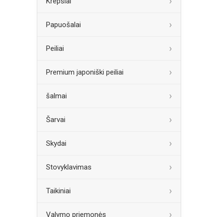
Krepšiai
Papuošalai
Peiliai
Premium japoniški peiliai
šalmai
Šarvai
Skydai
Stovyklavimas
Taikiniai
Valymo priemonės