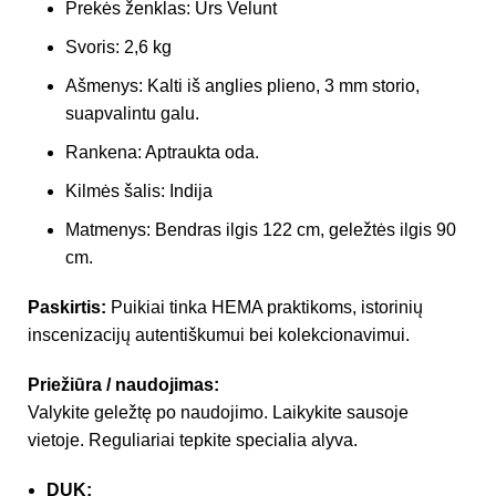
Prekės ženklas: Urs Velunt
Svoris: 2,6 kg
Ašmenys: Kalti iš anglies plieno, 3 mm storio,
suapvalintu galu.
Rankena: Aptraukta oda.
Kilmės šalis: Indija
Matmenys: Bendras ilgis 122 cm, geležtės ilgis 90
cm.
Paskirtis:
Puikiai tinka HEMA praktikoms, istorinių
inscenizacijų autentiškumui bei kolekcionavimui.
Priežiūra / naudojimas:
Valykite geležtę po naudojimo. Laikykite sausoje
vietoje. Reguliariai tepkite specialia alyva.
DUK: