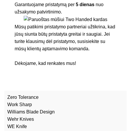
Garantuojame pristatymą per
5 dienas
nuo
užsakymo patvirtinimo.
Mūsų patikimi pristatymo partneriai užtikrina, kad
jūsų siunta būtų pristatyta greitai ir saugiai. Jei
turite klausimų dėl pristatymo, susisiekite su
mūsų klientų aptarnavimo komanda.
Dėkojame, kad renkates mus!
Zero Tolerance
Work Sharp
Williams Blade Design
Wehr Knives
WE Knife