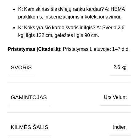
K: Kam skirtas šis dviejų rankų kardas? A: HEMA
praktikoms, inscenizacijoms ir kolekcionavimui.
K: Koks yra šio kardo svoris ir ilgis? A: Sveria 2,6
kg, ilgis 122 cm, geležtės ilgis 90 cm.
Pristatymas (Citadel.lt):
Pristatymas Lietuvoje: 1–7 d.d.
SVORIS
2.6 kg
GAMINTOJAS
Urs Velunt
KILMĖS ŠALIS
Indien