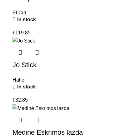
El Cid
In stock
€
119.85
Jo Stick
Haller
In stock
€
32.85
Medinė Eskrimos lazda