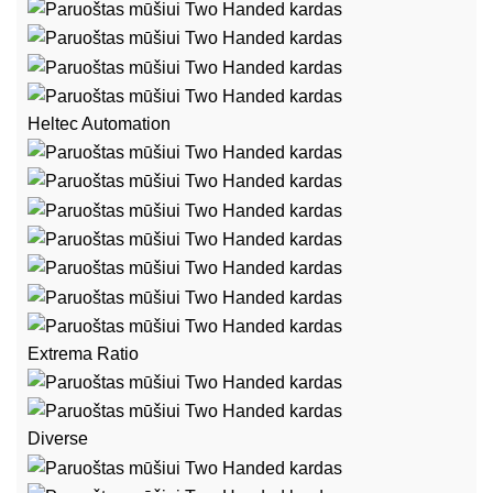
Heltec Automation
Extrema Ratio
Diverse