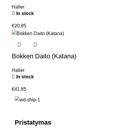
Haller
In stock
€
20.85
Bokken Daito (Katana)
Haller
In stock
€
41.85
Pristatymas