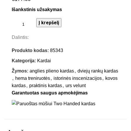
Išankstinis užsakymas
Į krepšelį
Dalintis:
Produkto kodas:
85343
Kategorija:
Kardai
Žymos:
anglies plieno kardas
,
dviejų rankų kardas
,
hema treniruotės
,
istorinės inscenizacijos
,
kovos
kardas
,
praktinis kardas
,
urs velunt
Garantuotas saugus apmokėjimas