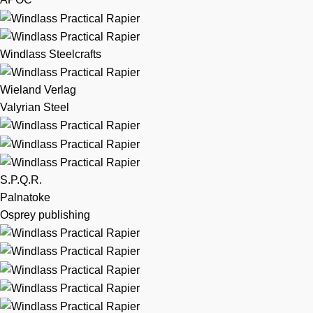
Windlass Steelcrafts
Wieland Verlag
Valyrian Steel
S.P.Q.R.
Palnatoke
Osprey publishing