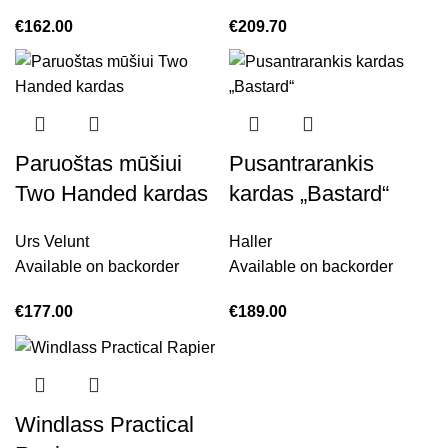
€
162.00
€
209.70
Paruoštas mūšiui
Pusantrarankis
Two Handed kardas
kardas „Bastard“
Urs Velunt
Haller
Available on backorder
Available on backorder
€
177.00
€
189.00
Windlass Practical