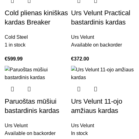
Cold plienas kiniškas
Urs Velunt Practical
kardas Breaker
bastardinis kardas
Cold Steel
Urs Velunt
1 in stock
Available on backorder
€
599.99
€
372.00
Paruoštas mūšiui
Urs Velunt 11-ojo
bastardinis kardas
amžiaus kardas
Urs Velunt
Urs Velunt
Available on backorder
In stock