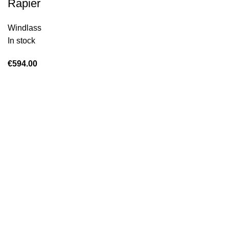
Rapier
Windlass
In stock
€
594.00