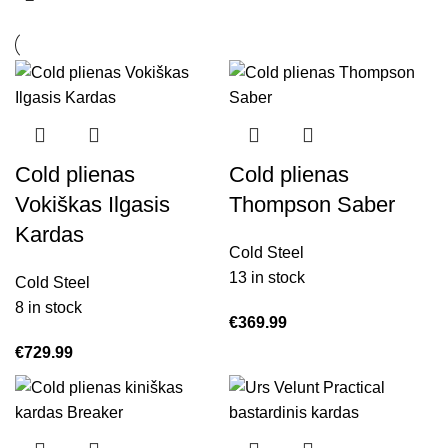
Cold plienas
Cold plienas
Vokiškas Ilgasis
Thompson Saber
Kardas
Cold Steel
13 in stock
Cold Steel
8 in stock
€
369.99
€
729.99